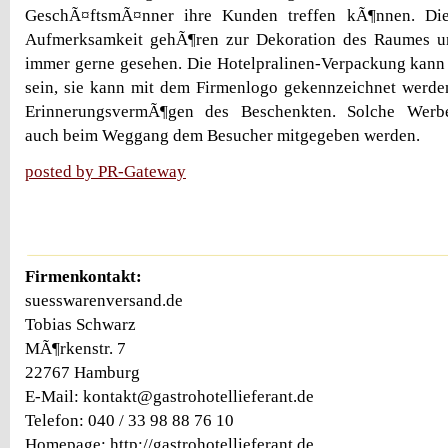
GeschÃ¤ftsmÃ¤nner ihre Kunden treffen kÃ¶nnen. D
Aufmerksamkeit gehÃ¶ren zur Dekoration des Raumes u
immer gerne gesehen. Die Hotelpralinen-Verpackung kann
sein, sie kann mit dem Firmenlogo gekennzeichnet werde
ErinnerungsvermÃ¶gen des Beschenkten. Solche Werb
auch beim Weggang dem Besucher mitgegeben werden.
posted by PR-Gateway
Firmenkontakt:
suesswarenversand.de
Tobias Schwarz
MÃ¶rkenstr. 7
22767 Hamburg
E-Mail: kontakt@gastrohotellieferant.de
Telefon: 040 / 33 98 88 76 10
Homepage: http://gastrohotellieferant.de