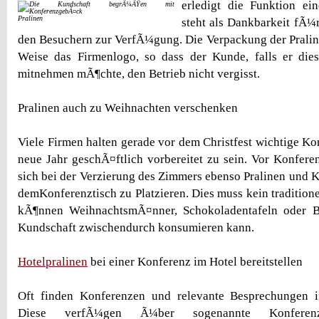
erledigt die Funktion ei
Pralinen
steht als Dankbarkeit fÃ¼r
den Besuchern zur VerfÃ¼gung. Die Verpackung der Pralin
Weise das Firmenlogo, so dass der Kunde, falls er di
mitnehmen mÃ¶chte, den Betrieb nicht vergisst.
Pralinen auch zu Weihnachten verschenken
Viele Firmen halten gerade vor dem Christfest wichtige Ko
neue Jahr geschÃ¤ftlich vorbereitet zu sein. Vor Konfere
sich bei der Verzierung des Zimmers ebenso Pralinen und
demKonferenztisch zu Platzieren. Dies muss kein tradition
kÃ¶nnen WeihnachtsmÃ¤nner, Schokoladentafeln oder B
Kundschaft zwischendurch konsumieren kann.
Hotelpralinen
bei einer Konferenz im Hotel bereitstellen
Oft finden Konferenzen und relevante Besprechungen in
Diese verfÃ¼gen Ã¼ber sogenannte Konfere