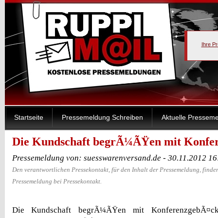
Ihre P
Startseite
Pressemeldung Schreiben
Aktuelle Pressem
Die Kundschaft begrÃ¼ÃŸen mit Konfe
Pressemeldung von: suesswarenversand.de - 30.11.2012 1
Den verantwortlichen Pressekontakt, für den Inhalt der Pressemeldung, finden
Pressemeldung bei Pressekontakt.
Die Kundschaft begrÃ¼ÃŸen mit KonferenzgebÃ¤