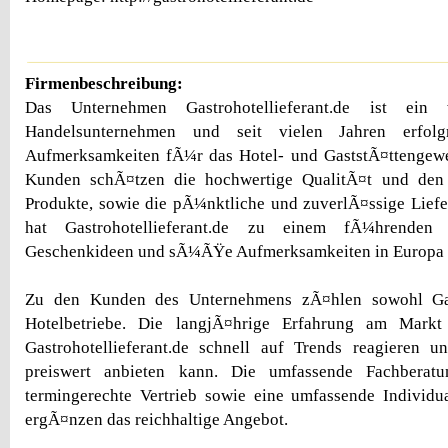
Firmenbeschreibung:
Das Unternehmen Gastrohotellieferant.de ist ein w
Handelsunternehmen und seit vielen Jahren erfo
Aufmerksamkeiten fÃ¼r das Hotel- und GaststÃ¤ttengewer
Kunden schÃ¤tzen die hochwertige QualitÃ¤t und den 
Produkte, sowie die pÃ¼nktliche und zuverlÃ¤ssige Lief
hat Gastrohotellieferant.de zu einem fÃ¼hrende
Geschenkideen und sÃ¼ÃŸe Aufmerksamkeiten in Europa 
Zu den Kunden des Unternehmens zÃ¤hlen sowohl Gas
Hotelbetriebe. Die langjÃ¤hrige Erfahrung am Markt
Gastrohotellieferant.de schnell auf Trends reagieren u
preiswert anbieten kann. Die umfassende Fachberat
termingerechte Vertrieb sowie eine umfassende Individua
ergÃ¤nzen das reichhaltige Angebot.