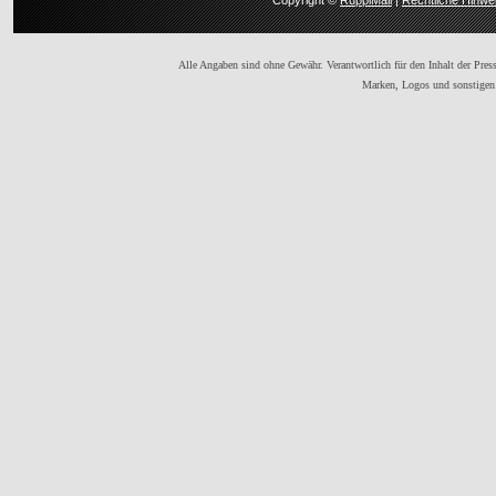
Copyright ©
RuppiMail
|
Rechtliche Hinwe
Alle Angaben sind ohne Gewähr. Verantwortlich für den Inhalt der Presse
Marken, Logos und sonstigen 