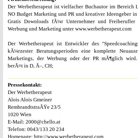
Der Werbetherapeut ist vielfacher Buchautor im Bereich
NO Budget Marketing und PR und kreativer Ideengeber in 
Gratis Downloads fÃ¼r Unternehmer und Freiberufle
Werbung und Marketing unter www.werbetherapeut.com
Der Werbetherapeut ist Entwickler des "Speedcoaching
kÃ¼rzester Beratungsperioden eine komplette Neuausr
Marketings, der Werbung oder der PR mÃ¶glich wird.
berÃ¤t in D, Ã–, CH;
Pressekontakt:
Der Werbetherapeut
Alois Alois Gmeiner
RembrandtstraÃŸe 23/5
1020 Wien
E-Mail: 2000@chello.at
Telefon: 0043/133 20 234
Homepage: http://www.werbetherapeut.com