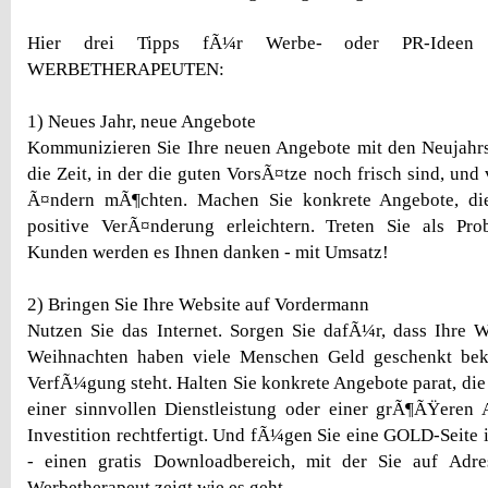
Hier drei Tipps fÃ¼r Werbe- oder PR-Idee
WERBETHERAPEUTEN:
1) Neues Jahr, neue Angebote
Kommunizieren Sie Ihre neuen Angebote mit den Neujahrs
die Zeit, in der die guten VorsÃ¤tze noch frisch sind, un
Ã¤ndern mÃ¶chten. Machen Sie konkrete Angebote, di
positive VerÃ¤nderung erleichtern. Treten Sie als Pro
Kunden werden es Ihnen danken - mit Umsatz!
2) Bringen Sie Ihre Website auf Vordermann
Nutzen Sie das Internet. Sorgen Sie dafÃ¼r, dass Ihre We
Weihnachten haben viele Menschen Geld geschenkt be
VerfÃ¼gung steht. Halten Sie konkrete Angebote parat, di
einer sinnvollen Dienstleistung oder einer grÃ¶ÃŸeren 
Investition rechtfertigt. Und fÃ¼gen Sie eine GOLD-Seite 
- einen gratis Downloadbereich, mit der Sie auf Adr
Werbetherapeut zeigt wie es geht.