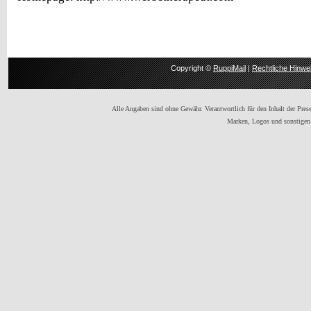
Copyright ©
RuppiMail
|
Rechtliche Hinwe
Alle Angaben sind ohne Gewähr. Verantwortlich für den Inhalt der Presse
Marken, Logos und sonstigen 