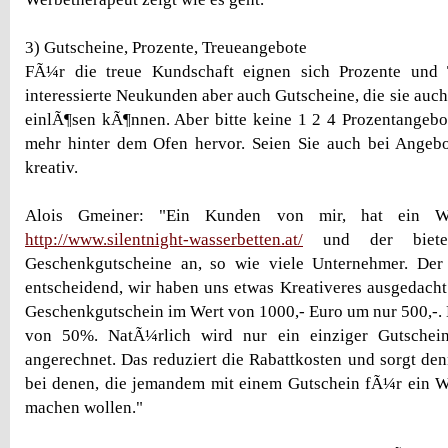
3) Gutscheine, Prozente, Treueangebote
FÃ¼r die treue Kundschaft eignen sich Prozente und 
interessierte Neukunden aber auch Gutscheine, die sie auc
einlÃ¶sen kÃ¶nnen. Aber bitte keine 1 2 4 Prozentangebo
mehr hinter dem Ofen hervor. Seien Sie auch bei Angeb
kreativ.
Alois Gmeiner: "Ein Kunden von mir, hat ein Was
http://www.silentnight-wasserbetten.at/
und der bietet
Geschenkgutscheine an, so wie viele Unternehmer. Der 
entscheidend, wir haben uns etwas Kreativeres ausgedacht
Geschenkgutschein im Wert von 1000,- Euro um nur 500,-. D
von 50%. NatÃ¼rlich wird nur ein einziger Gutschein
angerechnet. Das reduziert die Rabattkosten und sorgt d
bei denen, die jemandem mit einem Gutschein fÃ¼r ein W
machen wollen."