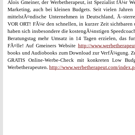
Alois Gmeiner, der Werbetherapeut, ist Spezialist fÃ¼r W
Marketing, auch bei kleinen Budgets. Seit vielen Jahren
mittelstÃ¤ndische Unternehmen in Deutschland, Ã–sterr
VOR ORT! FÃ¼r den schnellen, in kurzer Zeit sichtbaren
haben sich insbesondere die kostengÃ¼nstigen Speedcoac
Beratungstag mehr Umsatz in 14 Tagen erzielen, das fun
FÃ¤lle! Auf Gmeiners Website
http://www.werbetherapeu
books und Audiobooks zum Download zur VerfÃ¼gung. Zus
GRATIS Online-Werbe-Check mit konkreten Low Bud
Werbetherapeuten.
http://www.werbetherapeut.com/index.