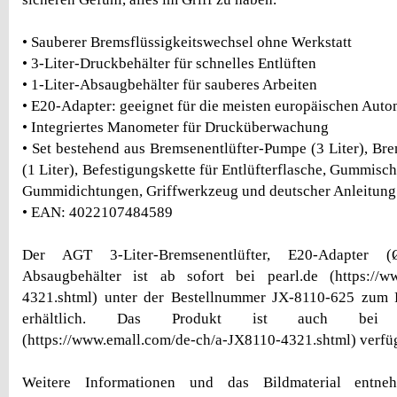
• Sauberer Bremsflüssigkeitswechsel ohne Werkstatt
• 3-Liter-Druckbehälter für schnelles Entlüften
• 1-Liter-Absaugbehälter für sauberes Arbeiten
• E20-Adapter: geeignet für die meisten europäischen Aut
• Integriertes Manometer für Drucküberwachung
• Set bestehend aus Bremsenentlüfter-Pumpe (3 Liter), Bre
(1 Liter), Befestigungskette für Entlüfterflasche, Gummisc
Gummidichtungen, Griffwerkzeug und deutscher Anleitung
• EAN: 4022107484589
Der AGT 3-Liter-Bremsenentlüfter, E20-Adapter 
Absaugbehälter ist ab sofort bei pearl.de (https://ww
4321.shtml) unter der Bestellnummer JX-8110-625 zum
erhältlich. Das Produkt ist auch bei em
(https://www.emall.com/de-ch/a-JX8110-4321.shtml) verfü
Weitere Informationen und das Bildmaterial entne