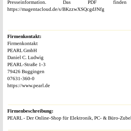
Presseinformation. Das PDF find
https://magentacloud.de/s/BKzzwXSQcgdJNfg
Firmenkontakt:
Firmenkontakt
PEARL GmbH
Daniel C. Ludwig
PEARL-Straße 1-3
79426 Buggingen
07631-360-0
https://www.pearl.de
Firmenbeschreibung:
PEARL - Der Online-Shop für Elektronik, PC- & Büro-Zu