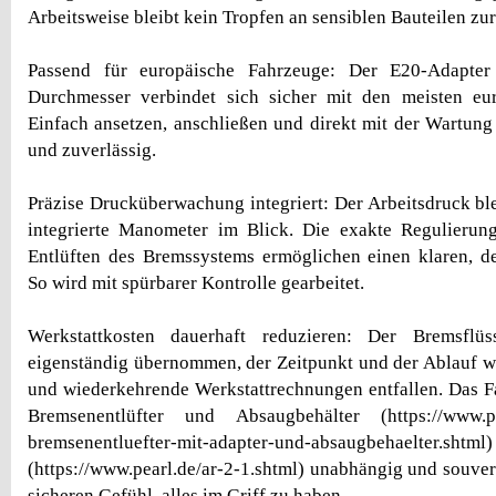
Arbeitsweise bleibt kein Tropfen an sensiblen Bauteilen zu
Passend für europäische Fahrzeuge: Der E20-Adapter
Durchmesser verbindet sich sicher mit den meisten eu
Einfach ansetzen, anschließen und direkt mit der Wartung s
und zuverlässig.
Präzise Drucküberwachung integriert: Der Arbeitsdruck ble
integrierte Manometer im Blick. Die exakte Regulierun
Entlüften des Bremssystems ermöglichen einen klaren, de
So wird mit spürbarer Kontrolle gearbeitet.
Werkstattkosten dauerhaft reduzieren: Der Bremsflüs
eigenständig übernommen, der Zeitpunkt und der Ablauf w
und wiederkehrende Werkstattrechnungen entfallen. Das 
Bremsenentlüfter und Absaugbehälter (https://www.pe
bremsenentluefter-mit-adapter-und-absaugbehael
(https://www.pearl.de/ar-2-1.shtml) unabhängig und souver
sicheren Gefühl, alles im Griff zu haben.