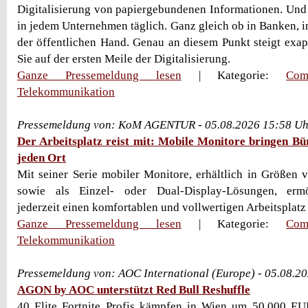
Digitalisierung von papiergebundenen Informationen. Und
in jedem Unternehmen täglich. Ganz gleich ob in Banken, in
der öffentlichen Hand. Genau an diesem Punkt steigt exapt
Sie auf der ersten Meile der Digitalisierung.
Ganze Pressemeldung lesen
| Kategorie:
Com
Telekommunikation
Pressemeldung von: KoM AGENTUR - 05.08.2026 15:58 Uh
Der Arbeitsplatz reist mit: Mobile Monitore bringen B
jeden Ort
Mit seiner Serie mobiler Monitore, erhältlich in Größen v
sowie als Einzel- oder Dual-Display-Lösungen, er
jederzeit einen komfortablen und vollwertigen Arbeitsplatz
Ganze Pressemeldung lesen
| Kategorie:
Com
Telekommunikation
Pressemeldung von: AOC International (Europe) - 05.08.2
AGON by AOC unterstützt Red Bull Reshuffle
40 Elite Fortnite Profis kämpfen in Wien um 50.000 E