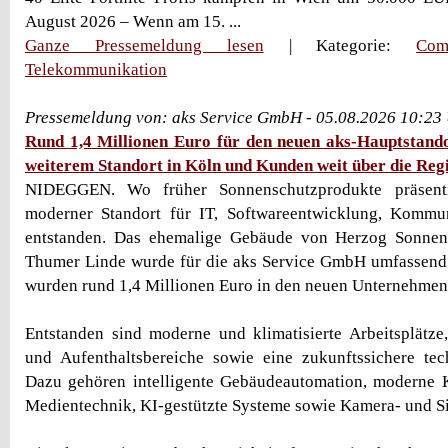
August 2026 – Wenn am 15. ...
Ganze Pressemeldung lesen
| Kategorie:
Com
Telekommunikation
Pressemeldung von: aks Service GmbH - 05.08.2026 10:23
Rund 1,4 Millionen Euro für den neuen aks-Hauptstando
weiterem Standort in Köln und Kunden weit über die Reg
NIDEGGEN. Wo früher Sonnenschutzprodukte präsenti
moderner Standort für IT, Softwareentwicklung, Komm
entstanden. Das ehemalige Gebäude von Herzog Sonnen
Thumer Linde wurde für die aks Service GmbH umfassend
wurden rund 1,4 Millionen Euro in den neuen Unternehmenss
Entstanden sind moderne und klimatisierte Arbeitsplätz
und Aufenthaltsbereiche sowie eine zukunftssichere tech
Dazu gehören intelligente Gebäudeautomation, moderne
Medientechnik, KI-gestützte Systeme sowie Kamera- und S