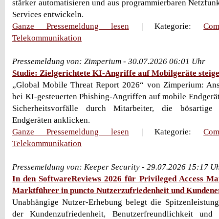
stärker automatisieren und aus programmierbaren Netzfun
Services entwickeln.
Ganze Pressemeldung lesen
| Kategorie:
Com
Telekommunikation
Pressemeldung von: Zimperium - 30.07.2026 06:01 Uhr
Studie: Zielgerichtete KI-Angriffe auf Mobilgeräte steig
„Global Mobile Threat Report 2026“ von Zimperium: Ans
bei KI-gesteuerten Phishing-Angriffen auf mobile Endger
Sicherheitsvorfälle durch Mitarbeiter, die bösartig
Endgeräten anklicken.
Ganze Pressemeldung lesen
| Kategorie:
Com
Telekommunikation
Pressemeldung von: Keeper Security - 29.07.2026 15:17 U
In den SoftwareReviews 2026 für Privileged Access M
Marktführer in puncto Nutzerzufriedenheit und Kunden
Unabhängige Nutzer-Erhebung belegt die Spitzenleistu
der Kundenzufriedenheit, Benutzerfreundlichkeit und