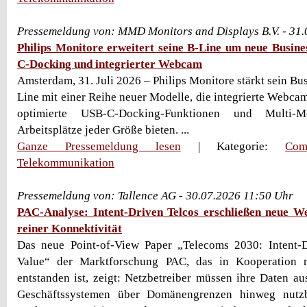
Pressemeldung von: MMD Monitors and Displays B.V. - 31
Philips Monitore erweitert seine B-Line um neue Busine
C-Docking und integrierter Webcam
Amsterdam, 31. Juli 2026 – Philips Monitore stärkt sein Bus
Line mit einer Reihe neuer Modelle, die integrierte Webca
optimierte USB-C-Docking-Funktionen und Multi-Mo
Arbeitsplätze jeder Größe bieten. ...
Ganze Pressemeldung lesen
| Kategorie:
Com
Telekommunikation
Pressemeldung von: Tallence AG - 30.07.2026 11:50 Uhr
PAC-Analyse: Intent-Driven Telcos erschließen neue We
reiner Konnektivität
Das neue Point-of-View Paper „Telecoms 2030: Intent-
Value“ der Marktforschung PAC, das in Kooperation 
entstanden ist, zeigt: Netzbetreiber müssen ihre Daten a
Geschäftssystemen über Domänengrenzen hinweg nutz