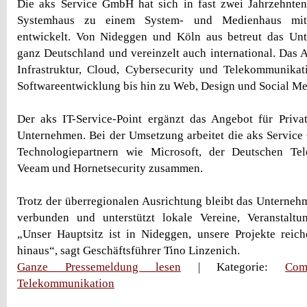
Die aks Service GmbH hat sich in fast zwei Jahrzehnten
Systemhaus zu einem System- und Medienhaus mit
entwickelt. Von Nideggen und Köln aus betreut das U
ganz Deutschland und vereinzelt auch international. Das A
Infrastruktur, Cloud, Cybersecurity und Telekommunikat
Softwareentwicklung bis hin zu Web, Design und Social Me
Der aks IT-Service-Point ergänzt das Angebot für Priva
Unternehmen. Bei der Umsetzung arbeitet die aks Service
Technologiepartnern wie Microsoft, der Deutschen Te
Veeam und Hornetsecurity zusammen.
Trotz der überregionalen Ausrichtung bleibt das Unterne
verbunden und unterstützt lokale Vereine, Veranstaltun
„Unser Hauptsitz ist in Nideggen, unsere Projekte reic
hinaus“, sagt Geschäftsführer Tino Linzenich.
Ganze Pressemeldung lesen
| Kategorie:
Com
Telekommunikation