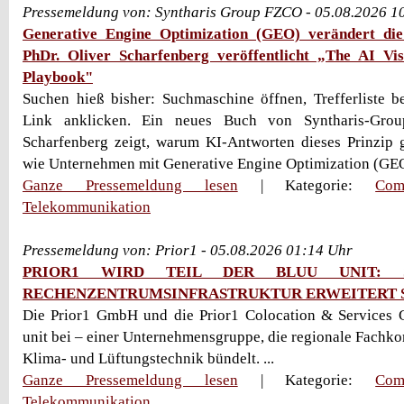
Pressemeldung von: Syntharis Group FZCO - 05.08.2026 1
Generative Engine Optimization (GEO) verändert die
PhDr. Oliver Scharfenberg veröffentlicht „The AI V
Playbook"
Suchen hieß bisher: Suchmaschine öffnen, Trefferliste 
Link anklicken. Ein neues Buch von Syntharis-Grou
Scharfenberg zeigt, warum KI-Antworten dieses Prinzip 
wie Unternehmen mit Generative Engine Optimization (GEO)
Ganze Pressemeldung lesen
| Kategorie:
Com
Telekommunikation
Pressemeldung von: Prior1 - 05.08.2026 01:14 Uhr
PRIOR1 WIRD TEIL DER BLUU UNIT: S
RECHENZENTRUMSINFRASTRUKTUR ERWEITERT 
Die Prior1 GmbH und die Prior1 Colocation & Services 
unit bei – einer Unternehmensgruppe, die regionale Fachko
Klima- und Lüftungstechnik bündelt. ...
Ganze Pressemeldung lesen
| Kategorie:
Com
Telekommunikation