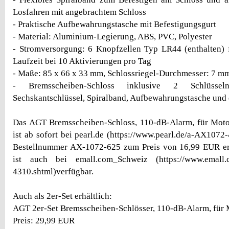
Losfahren mit angebrachtem Schloss
- Praktische Aufbewahrungstasche mit Befestigungsgurt
- Material: Aluminium-Legierung, ABS, PVC, Polyester
- Stromversorgung: 6 Knopfzellen Typ LR44 (enthalten) 
Laufzeit bei 10 Aktivierungen pro Tag
- Maße: 85 x 66 x 33 mm, Schlossriegel-Durchmesser: 7 mm
- Bremsscheiben-Schloss inklusive 2 Schlüssel
Sechskantschlüssel, Spiralband, Aufbewahrungstasche und 
Das AGT Bremsscheiben-Schloss, 110-dB-Alarm, für Motor
ist ab sofort bei pearl.de (https://www.pearl.de/a-AX1072
Bestellnummer AX-1072-625 zum Preis von 16,99 EUR erh
ist auch bei emall.com_Schweiz (https://www.emall.
4310.shtml)verfügbar.
Auch als 2er-Set erhältlich:
AGT 2er-Set Bremsscheiben-Schlösser, 110-dB-Alarm, für 
Preis: 29,99 EUR