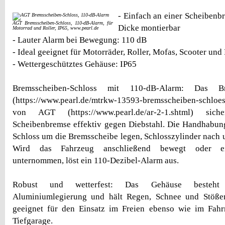
- Einfach an einer Scheibenb
AGT Bremsscheiben-Schloss, 110-dB-Alarm, für
Dicke montierbar
Motorrad und Roller, IP65, www.pearl.de
- Lauter Alarm bei Bewegung: 110 dB
- Ideal geeignet für Motorräder, Roller, Mofas, Scooter und
- Wettergeschütztes Gehäuse: IP65
Bremsscheiben-Schloss mit 110-dB-Alarm: Das Bre
(https://www.pearl.de/mtrkw-13593-bremsscheiben-schloes
von AGT (https://www.pearl.de/ar-2-1.shtml) sic
Scheibenbremse effektiv gegen Diebstahl. Die Handhabung
Schloss um die Bremsscheibe legen, Schlosszylinder nach u
Wird das Fahrzeug anschließend bewegt oder ei
unternommen, löst ein 110-Dezibel-Alarm aus.
Robust und wetterfest: Das Gehäuse besteht 
Aluminiumlegierung und hält Regen, Schnee und Stöße
geeignet für den Einsatz im Freien ebenso wie im Fahrr
Tiefgarage.