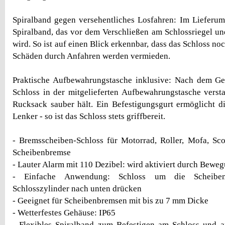
Spiralband gegen versehentliches Losfahren: Im Lieferumf
Spiralband, das vor dem Verschließen am Schlossriegel un
wird. So ist auf einen Blick erkennbar, dass das Schloss noc
Schäden durch Anfahren werden vermieden.
Praktische Aufbewahrungstasche inklusive: Nach dem Geb
Schloss in der mitgelieferten Aufbewahrungstasche verst
Rucksack sauber hält. Ein Befestigungsgurt ermöglicht 
Lenker - so ist das Schloss stets griffbereit.
- Bremsscheiben-Schloss für Motorrad, Roller, Mofa, Sc
Scheibenbremse
- Lauter Alarm mit 110 Dezibel: wird aktiviert durch Bewe
- Einfache Anwendung: Schloss um die Scheibe
Schlosszylinder nach unten drücken
- Geeignet für Scheibenbremsen mit bis zu 7 mm Dicke
- Wetterfestes Gehäuse: IP65
- Flexibles Spiralband zum Befestigen am Schloss und a