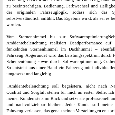
zu beeinträchtigen. Bedienung, Farbwechsel und Helligkei
der originalen Fahrzeuglogik, sodass sich das S
selbstverständlich anfühlt. Das Ergebnis wirkt, als sei es b
worden.
Vom Sternenhimmel bis zur SoftwareoptimierungNeb
Ambientebeleuchtung realisiert Deadperformance au
funkelnden Sternenhimmel im Dachhimmel – ebenfall
Fahrzeug. Abgerundet wird das Leistungsspektrum durch 
Scheibentönung sowie durch Softwareoptimierung, Codie
So entsteht aus einer Hand ein Fahrzeug mit individuell
umgesetzt und langlebig.
„Ambientebeleuchtung soll begeistern, nicht nach Na
Qualität und Sorgfalt stehen für mich an erster Stelle. I
meiner Kunden stets im Blick und setze sie professionell um 
und nachvollziehbar bleiben. Jeder Kunde soll meine
Fahrzeug verlassen, das genau seinen Vorstellungen entspri