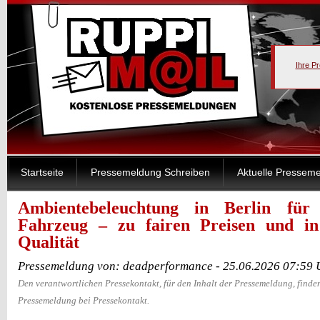
Ihre P
Startseite
Pressemeldung Schreiben
Aktuelle Pressem
Ambientebeleuchtung in Berlin für
Fahrzeug – zu fairen Preisen und in
Qualität
Pressemeldung von: deadperformance - 25.06.2026 07:59 
Den verantwortlichen Pressekontakt, für den Inhalt der Pressemeldung, finden
Pressemeldung bei Pressekontakt.