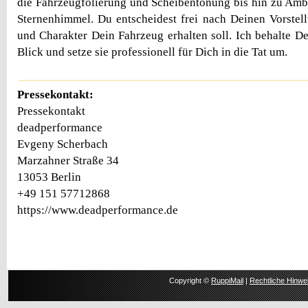
die Fahrzeugfolierung und Scheibentönung bis hin zu Am
Sternenhimmel. Du entscheidest frei nach Deinen Vorste
und Charakter Dein Fahrzeug erhalten soll. Ich behalte D
Blick und setze sie professionell für Dich in die Tat um.
Pressekontakt:
Pressekontakt
deadperformance
Evgeny Scherbach
Marzahner Straße 34
13053 Berlin
+49 151 57712868
https://www.deadperformance.de
Copyright ©
RuppiMail
|
Rechtliche Hinwe