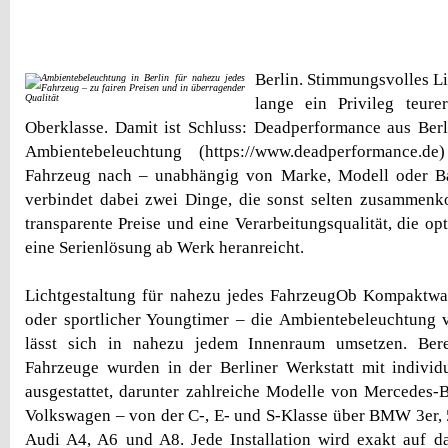
Berlin. Stimmungsvolles L
lange ein Privileg teur
Oberklasse. Damit ist Schluss: Deadperformance aus Berl
Ambientebeleuchtung (https://www.deadperformance.
Fahrzeug nach – unabhängig von Marke, Modell oder Bau
verbindet dabei zwei Dinge, die sonst selten zusammenk
transparente Preise und eine Verarbeitungsqualität, die op
eine Serienlösung ab Werk heranreicht.
Lichtgestaltung für nahezu jedes FahrzeugOb Kompaktw
oder sportlicher Youngtimer – die Ambientebeleuchtung
lässt sich in nahezu jedem Innenraum umsetzen. Bere
Fahrzeuge wurden in der Berliner Werkstatt mit individu
ausgestattet, darunter zahlreiche Modelle von Mercedes
Volkswagen – von der C-, E- und S-Klasse über BMW 3er, 5
Audi A4, A6 und A8. Jede Installation wird exakt auf d