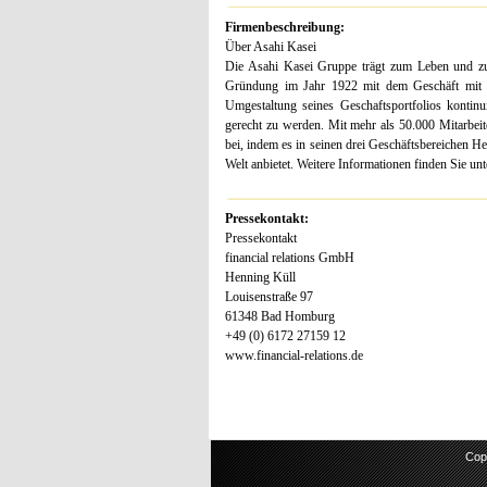
Firmenbeschreibung:
Über Asahi Kasei
Die Asahi Kasei Gruppe trägt zum Leben und zur
Gründung im Jahr 1922 mit dem Geschäft mit A
Umgestaltung seines Geschaftsportfolios kontin
gerecht zu werden. Mit mehr als 50.000 Mitarbeit
bei, indem es in seinen drei Geschäftsbereichen 
Welt anbietet. Weitere Informationen finden Sie u
Pressekontakt:
Pressekontakt
financial relations GmbH
Henning Küll
Louisenstraße 97
61348 Bad Homburg
+49 (0) 6172 27159 12
www.financial-relations.de
Cop