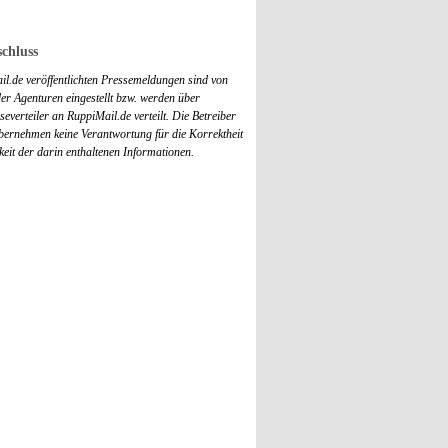
chluss
il.de veröffentlichten Pressemeldungen sind von
r Agenturen eingestellt bzw. werden über
everteiler an RuppiMail.de verteilt. Die Betreiber
übernehmen keine Verantwortung für die Korrektheit
keit der darin enthaltenen Informationen.