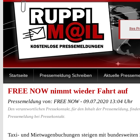
Ihre P
Startseite
Pressemeldung Schreiben
Aktuelle Pressem
FREE NOW nimmt wieder Fahrt auf
Pressemeldung von: FREE NOW - 09.07.2020 13:04 Uhr
Den verantwortlichen Pressekontakt, für den Inhalt der Pressemeldung, finden
Pressemeldung bei Pressekontakt.
Taxi- und Mietwagenbuchungen steigen mit bundesweiten 