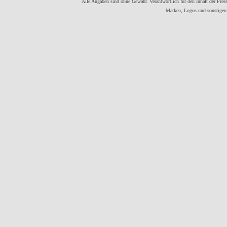
Alle Angaben sind ohne Gewähr. Verantwortlich für den Inhalt der Presse
Marken, Logos und sonstigen 