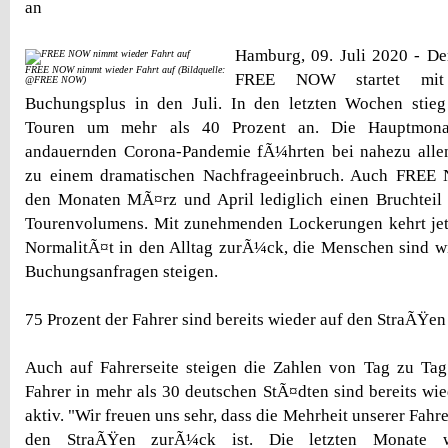
an
Hamburg, 09. Juli 2020 - De
FREE NOW nimmt wieder Fahrt auf (Bildquelle:
FREE NOW startet mit 
@FREE NOW)
Buchungsplus in den Juli. In den letzten Wochen stieg
Touren um mehr als 40 Prozent an. Die Hauptmon
andauernden Corona-Pandemie fÃ¼hrten bei nahezu allen
zu einem dramatischen Nachfrageeinbruch. Auch FREE 
den Monaten MÃ¤rz und April lediglich einen Bruchteil
Tourenvolumens. Mit zunehmenden Lockerungen kehrt jet
NormalitÃ¤t in den Alltag zurÃ¼ck, die Menschen sind w
Buchungsanfragen steigen.
75 Prozent der Fahrer sind bereits wieder auf den StraÃŸe
Auch auf Fahrerseite steigen die Zahlen von Tag zu Tag
Fahrer in mehr als 30 deutschen StÃ¤dten sind bereits 
aktiv. "Wir freuen uns sehr, dass die Mehrheit unserer Fahr
den StraÃŸen zurÃ¼ck ist. Die letzten Monate 