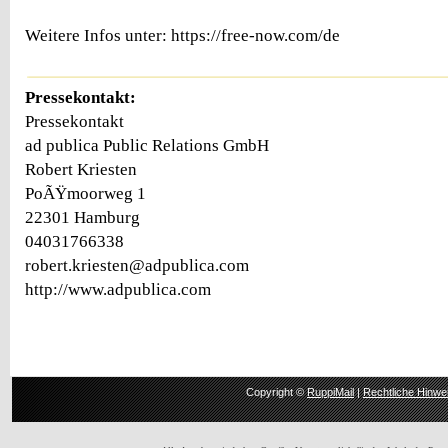
Weitere Infos unter: https://free-now.com/de
Pressekontakt:
Pressekontakt
ad publica Public Relations GmbH
Robert Kriesten
PoÃŸmoorweg 1
22301 Hamburg
04031766338
robert.kriesten@adpublica.com
http://www.adpublica.com
Copyright ©
RuppiMail
|
Rechtliche Hinwe