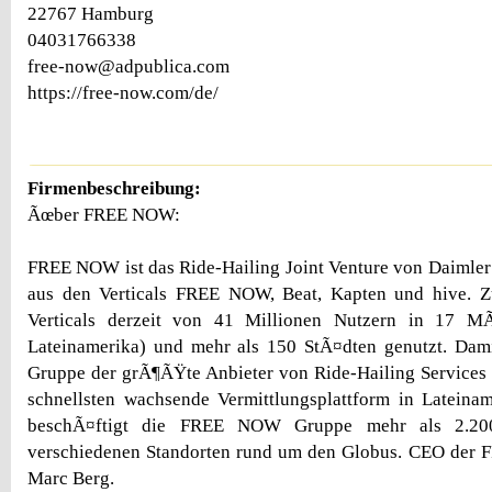
22767 Hamburg
04031766338
free-now@adpublica.com
https://free-now.com/de/
Firmenbeschreibung:
Ãœber FREE NOW:
FREE NOW ist das Ride-Hailing Joint Venture von Daimle
aus den Verticals FREE NOW, Beat, Kapten und hive. 
Verticals derzeit von 41 Millionen Nutzern in 17 M
Lateinamerika) und mehr als 150 StÃ¤dten genutzt. Da
Gruppe der grÃ¶ÃŸte Anbieter von Ride-Hailing Services
schnellsten wachsende Vermittlungsplattform in Lateina
beschÃ¤ftigt die FREE NOW Gruppe mehr als 2.200
verschiedenen Standorten rund um den Globus. CEO der
Marc Berg.