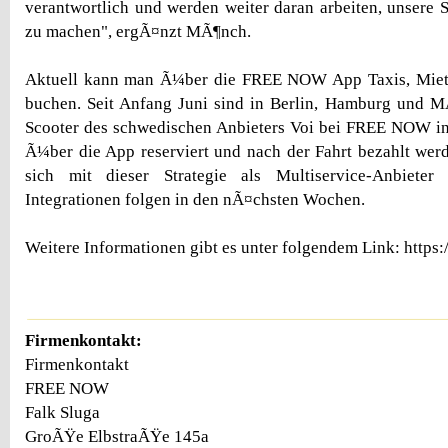
verantwortlich und werden weiter daran arbeiten, unsere S
zu machen", ergÃ¤nzt MÃ¶nch.
Aktuell kann man Ã¼ber die FREE NOW App Taxis, Miet
buchen. Seit Anfang Juni sind in Berlin, Hamburg und 
Scooter des schwedischen Anbieters Voi bei FREE NOW in
Ã¼ber die App reserviert und nach der Fahrt bezahlt we
sich mit dieser Strategie als Multiservice-Anbieter 
Integrationen folgen in den nÃ¤chsten Wochen.
Weitere Informationen gibt es unter folgendem Link: https:
Firmenkontakt:
Firmenkontakt
FREE NOW
Falk Sluga
GroÃŸe ElbstraÃŸe 145a