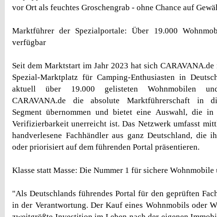
vor Ort als feuchtes Groschengrab - ohne Chance auf Gewäh
Marktführer der Spezialportale: Über 19.000 Wohnm
verfügbar
Seit dem Marktstart im Jahr 2023 hat sich CARAVANA.de 
Spezial-Marktplatz für Camping-Enthusiasten in Deutsch
aktuell über 19.000 gelisteten Wohnmobilen 
CARAVANA.de die absolute Marktführerschaft in die
Segment übernommen und bietet eine Auswahl, die in 
Verifizierbarkeit unerreicht ist. Das Netzwerk umfasst mit
handverlesene Fachhändler aus ganz Deutschland, die ih
oder priorisiert auf dem führenden Portal präsentieren.
Klasse statt Masse: Die Nummer 1 für sichere Wohnmobil
"Als Deutschlands führendes Portal für den geprüften Fac
in der Verantwortung. Der Kauf eines Wohnmobils oder W
zweitgrößte Investition im Leben nach der eigenen Immobil