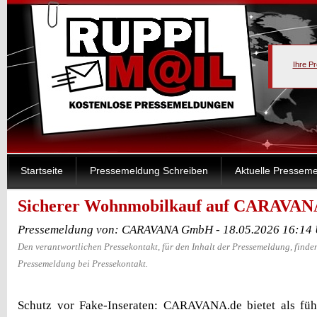
Ihre P
Startseite
Pressemeldung Schreiben
Aktuelle Pressem
Sicherer Wohnmobilkauf auf CARAVAN
Pressemeldung von: CARAVANA GmbH - 18.05.2026 16:14
Den verantwortlichen Pressekontakt, für den Inhalt der Pressemeldung, finden
Pressemeldung bei Pressekontakt.
Schutz vor Fake-Inseraten: CARAVANA.de bietet als führ