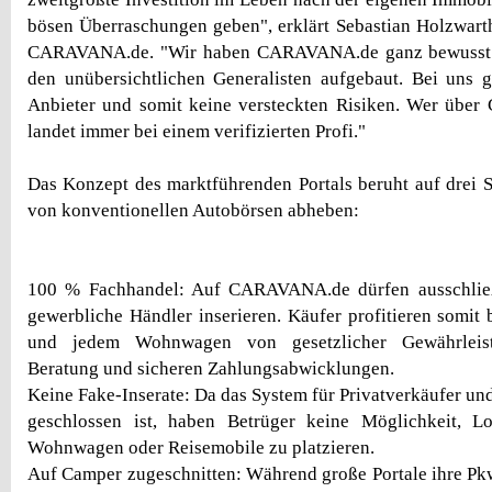
bösen Überraschungen geben", erklärt Sebastian Holzwarth
CARAVANA.de. "Wir haben CARAVANA.de ganz bewusst 
den unübersichtlichen Generalisten aufgebaut. Bei uns g
Anbieter und somit keine versteckten Risiken. Wer übe
landet immer bei einem verifizierten Profi."
Das Konzept des marktführenden Portals beruht auf drei Sä
von konventionellen Autobörsen abheben:
100 % Fachhandel: Auf CARAVANA.de dürfen ausschließl
gewerbliche Händler inserieren. Käufer profitieren somi
und jedem Wohnwagen von gesetzlicher Gewährleistu
Beratung und sicheren Zahlungsabwicklungen.
Keine Fake-Inserate: Da das System für Privatverkäufer und
geschlossen ist, haben Betrüger keine Möglichkeit, L
Wohnwagen oder Reisemobile zu platzieren.
Auf Camper zugeschnitten: Während große Portale ihre P