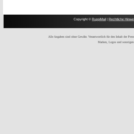
Copyright ©
RuppiMail
|
Rechtliche Hinwe
Alle Angaben sind ohne Gewähr. Verantwortlich für den Inhalt der Presse
Marken, Logos und sonstigen 