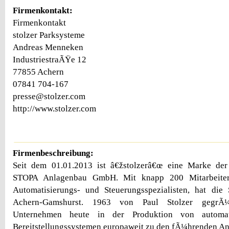
Firmenkontakt:
Firmenkontakt
stolzer Parksysteme
Andreas Menneken
IndustriestraÃŸe 12
77855 Achern
07841 704-167
presse@stolzer.com
http://www.stolzer.com
Firmenbeschreibung:
Seit dem 01.01.2013 ist â€žstolzerâ€œ eine Marke der
STOPA Anlagenbau GmbH. Mit knapp 200 Mitarbeitern
Automatisierungs- und Steuerungsspezialisten, hat die
Achern-Gamshurst. 1963 von Paul Stolzer gegrÃ¼
Unternehmen heute in der Produktion von automa
Bereitstellungssystemen europaweit zu den fÃ¼hrenden An