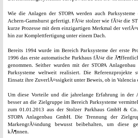
Wie die Anlagen der STOPA werden auch Parksysteme d
Achern-Gamshurst gefertigt. FÃ¼r stolzer wie fÃ¼r die ST
kurze Prozesse mit dem einzigartigen Merkmal der verlÃ
hin zur Komplettfertigung unter einem Dach.
Bereits 1994 wurde im Bereich Parksysteme der erste Pr
1996 das erste automatische Parkhaus fÃ¼r die Ã¶ffentlic
genommen. Seither wurden mit der STOPA Anlagenbau 
Parksysteme weltweit realisiert. Die Referenzprojekte 
Einsatz ihre ZuverlÃ¤ssigkeit unter Beweis, ob in Valencia
Um diese Vorteile und die jahrelange Erfahrung in der 
besser an die Zielgruppe im Bereich Parksysteme vermitt
zum 01.01.2013 aus der Stolzer Parkhaus GmbH & Co
STOPA Anlagenbau GmbH. Die Trennung der Zielgru
MarkengrÃ¼ndung bewusst beibehalten, um diese gez
kÃ¶nnen.