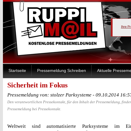
Ihre P
Startseite
Pressemeldung Schreiben
Aktuelle Pressem
Sicherheit im Fokus
Pressemeldung von: stolzer Parksysteme - 09.10.2014 16:5
Den verantwortlichen Pressekontakt, für den Inhalt der Pressemeldung, finden
Pressemeldung bei Pressekontakt.
Weltweit sind automatisierte Parksysteme im Ei