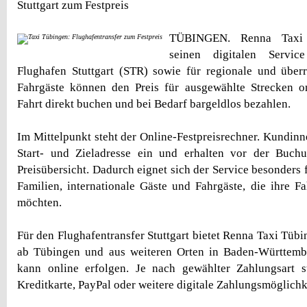
Stuttgart zum Festpreis
TÜBINGEN. Renna Taxi T
seinen digitalen Servi
Flughafen Stuttgart (STR) sowie für regionale und überr
Fahrgäste können den Preis für ausgewählte Strecken on
Fahrt direkt buchen und bei Bedarf bargeldlos bezahlen.
Im Mittelpunkt steht der Online-Festpreisrechner. Kundi
Start- und Zieladresse ein und erhalten vor der Buchu
Preisübersicht. Dadurch eignet sich der Service besonders 
Familien, internationale Gäste und Fahrgäste, die ihre F
möchten.
Für den Flughafentransfer Stuttgart bietet Renna Taxi Tüb
ab Tübingen und aus weiteren Orten in Baden-Württem
kann online erfolgen. Je nach gewählter Zahlungsart 
Kreditkarte, PayPal oder weitere digitale Zahlungsmöglich