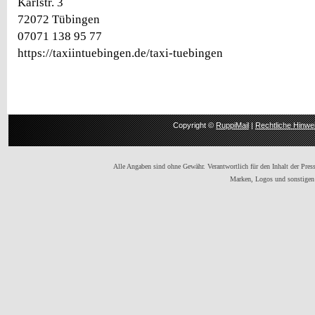
Karlstr. 3
72072 Tübingen
07071 138 95 77
https://taxiintuebingen.de/taxi-tuebingen
Copyright ©
RuppiMail
|
Rechtliche Hinwe
Alle Angaben sind ohne Gewähr. Verantwortlich für den Inhalt der Presse
Marken, Logos und sonstigen 