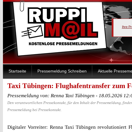
Ihre P
Startseite
Pressemeldung Schreiben
Aktuelle Pressem
Taxi Tübingen: Flughafentransfer zum F
Pressemeldung von: Renna Taxi Tübingen - 18.05.2026 12:
Den verantwortlichen Pressekontakt, für den Inhalt der Pressemeldung, finden
Pressemeldung bei Pressekontakt.
Digitaler Vorreiter: Renna Taxi Tübingen revolutioniert F