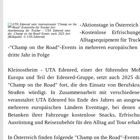
-Aktionstage in Österreich
Anerkennung für Trucker – UTA Edenred setzt
-Kostenlose Erfrischun
die ‚Champ on the Road‘-Events auch 2025 fort
(Bildquelle: © UTA Edenred)
Alltagsequipment für Truc
-"Champ on the Road"-Events in mehreren europäischen L
dritte Jahr in Folge
Kleinostheim - UTA Edenred, einer der führenden Mobili
Europa und Teil der Edenred-Gruppe, setzt auch 2025 di
"Champ on the Road" fort, die den Einsatz von Berufskra
Straßen würdigt. In Zusammenarbeit mit verschiedene
veranstaltet UTA Edenred bis Ende des Jahres an ausgew
mehreren europäischen Ländern Eventtage, bei denen 
Betanken ihrer Fahrzeuge kostenlose Snacks, Erfrisch
Ausrüstung und Reisezubehör für den Alltag auf Tour erhal
In Österreich finden folgende "Champ on the Road"-Events 