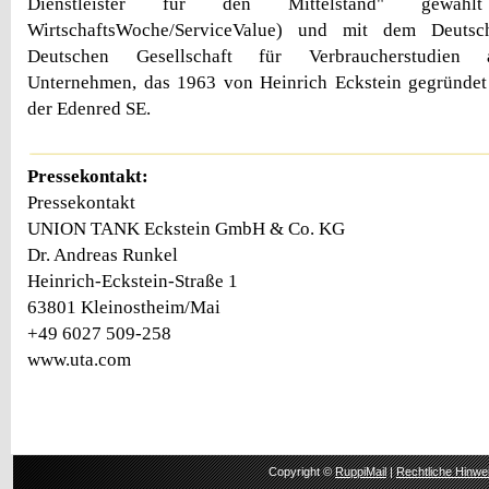
Dienstleister für den Mittelstand" gewäh
WirtschaftsWoche/ServiceValue) und mit dem Deuts
Deutschen Gesellschaft für Verbraucherstudien 
Unternehmen, das 1963 von Heinrich Eckstein gegründet 
der Edenred SE.
Pressekontakt:
Pressekontakt
UNION TANK Eckstein GmbH & Co. KG
Dr. Andreas Runkel
Heinrich-Eckstein-Straße 1
63801 Kleinostheim/Mai
+49 6027 509-258
www.uta.com
Copyright ©
RuppiMail
|
Rechtliche Hinwe