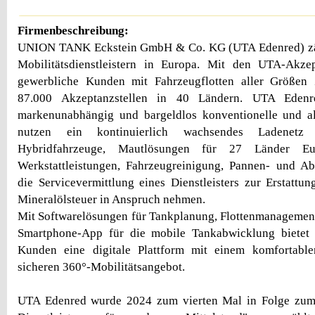
Firmenbeschreibung:
UNION TANK Eckstein GmbH & Co. KG (UTA Edenred) zäh
Mobilitätsdienstleistern in Europa. Mit den UTA-Akze
gewerbliche Kunden mit Fahrzeugflotten aller Größen
87.000 Akzeptanzstellen in 40 Ländern. UTA Edenr
markenunabhängig und bargeldlos konventionelle und alt
nutzen ein kontinuierlich wachsendes Ladenetz
Hybridfahrzeuge, Mautlösungen für 27 Länder E
Werkstattleistungen, Fahrzeugreinigung, Pannen- und Ab
die Servicevermittlung eines Dienstleisters zur Erstatt
Mineralölsteuer in Anspruch nehmen.
Mit Softwarelösungen für Tankplanung, Flottenmanagement
Smartphone-App für die mobile Tankabwicklung bietet
Kunden eine digitale Plattform mit einem komfortable
sicheren 360°-Mobilitätsangebot.
UTA Edenred wurde 2024 zum vierten Mal in Folge zum