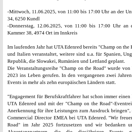
-Mittwoch, 11.06.2025, von 11:00 bis 17:00 Uhr an der Unt
34, 6250 Kundl
-Donnerstag, 12.06.2025, von 11:00 bis 17:00 Uhr an d
Kammer 38, 4974 Ort im Innkreis
Im laufenden Jahr hat UTA Edenred bereits "Champ on the 
und Italien veranstaltet, weitere sind u.a. für Spanien, Un
Republik, die Slowakei, Rumänien und Lettland geplant.
Die Veranstaltungsreihe "Champ on the Road" wurde von
2023 ins Leben gerufen. In den vergangenen zwei Jahren
Events in mehr als zehn europäischen Ländern statt.
"Engagement für Berufskraftfahrer hat schon immer einen 
UTA Edenred und mit der "Champ on the Road"-Eventrei
Anerkennung für ihre Leistungen zum Ausdruck bringen", 
Commercial Director EMEA bei UTA Edenred. "Wir freue
Road" im Jahr 2025 fortzusetzen und wir bedanken un
Akzeptanzpartnern, die die diesjährigen Events