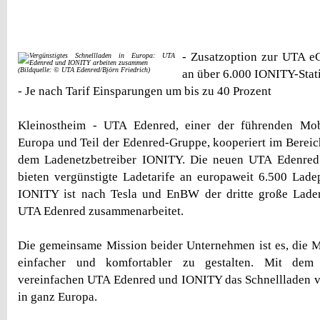
- Zusatzoption zur UTA eC
(Bildquelle: © UTA Edenred/Björn Friedrich)
an über 6.000 IONITY-Stat
- Je nach Tarif Einsparungen um bis zu 40 Prozent
Kleinostheim - UTA Edenred, einer der führenden Mobili
Europa und Teil der Edenred-Gruppe, kooperiert im Bereich
dem Ladenetzbetreiber IONITY. Die neuen UTA Edenre
bieten vergünstigte Ladetarife an europaweit 6.500 Lad
IONITY ist nach Tesla und EnBW der dritte große Ladene
UTA Edenred zusammenarbeitet.
Die gemeinsame Mission beider Unternehmen ist es, die M
einfacher und komfortabler zu gestalten. Mit dem
vereinfachen UTA Edenred und IONITY das Schnellladen v
in ganz Europa.