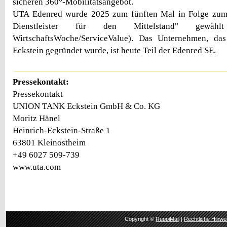
sicheren 360°-Mobilitätsangebot.
UTA Edenred wurde 2025 zum fünften Mal in Folge zum
Dienstleister für den Mittelstand" gewäh
WirtschaftsWoche/ServiceValue). Das Unternehmen, da
Eckstein gegründet wurde, ist heute Teil der Edenred SE.
Pressekontakt:
Pressekontakt
UNION TANK Eckstein GmbH & Co. KG
Moritz Hänel
Heinrich-Eckstein-Straße 1
63801 Kleinostheim
+49 6027 509-739
www.uta.com
Copyright ©
RuppiMail
|
Rechtliche Hinwe