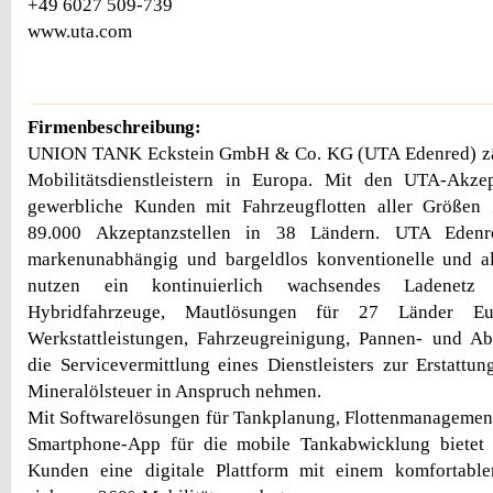
+49 6027 509-739
www.uta.com
Firmenbeschreibung:
UNION TANK Eckstein GmbH & Co. KG (UTA Edenred) zäh
Mobilitätsdienstleistern in Europa. Mit den UTA-Akze
gewerbliche Kunden mit Fahrzeugflotten aller Größen
89.000 Akzeptanzstellen in 38 Ländern. UTA Edenr
markenunabhängig und bargeldlos konventionelle und alt
nutzen ein kontinuierlich wachsendes Ladenetz
Hybridfahrzeuge, Mautlösungen für 27 Länder E
Werkstattleistungen, Fahrzeugreinigung, Pannen- und Ab
die Servicevermittlung eines Dienstleisters zur Erstatt
Mineralölsteuer in Anspruch nehmen.
Mit Softwarelösungen für Tankplanung, Flottenmanagement
Smartphone-App für die mobile Tankabwicklung bietet
Kunden eine digitale Plattform mit einem komfortable