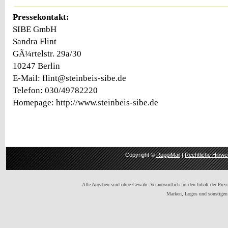
Pressekontakt:
SIBE GmbH
Sandra Flint
GÃ¼rtelstr. 29a/30
10247 Berlin
E-Mail: flint@steinbeis-sibe.de
Telefon: 030/49782220
Homepage: http://www.steinbeis-sibe.de
Copyright ©
RuppiMail
|
Rechtliche Hinwe
Alle Angaben sind ohne Gewähr. Verantwortlich für den Inhalt der Presse
Marken, Logos und sonstigen 