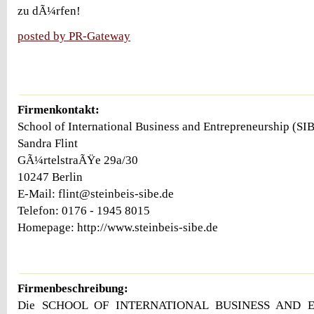
zu dÃ¼rfen!
posted by PR-Gateway
Firmenkontakt:
School of International Business and Entrepreneurship (SI
Sandra Flint
GÃ¼rtelstraÃŸe 29a/30
10247 Berlin
E-Mail: flint@steinbeis-sibe.de
Telefon: 0176 - 1945 8015
Homepage: http://www.steinbeis-sibe.de
Firmenbeschreibung:
Die SCHOOL OF INTERNATIONAL BUSINESS AND 