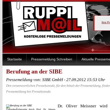
Ihre P
Startseite
Pressemeldung Schreiben
Aktuelle Pressem
Berufung an der SIBE
Pressemeldung von: SIBE GmbH - 27.09.2012 15:53 Uhr
Den verantwortlichen Pressekontakt, für den Inhalt der Pressemeldung, finden
Pressemeldung bei Pressekontakt.
Dr. Oliver Meissner wird 
UrkundenÃ¼bergabe durch Prof. Dr. Johann