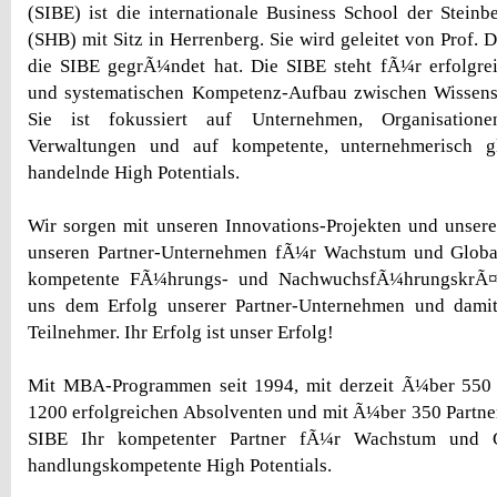
(SIBE) ist die internationale Business School der Steinb
(SHB) mit Sitz in Herrenberg. Sie wird geleitet von Prof. D
die SIBE gegrÃ¼ndet hat. Die SIBE steht fÃ¼r erfolgrei
und systematischen Kompetenz-Aufbau zwischen Wissensc
Sie ist fokussiert auf Unternehmen, Organisatione
Verwaltungen und auf kompetente, unternehmerisch 
handelnde High Potentials.
Wir sorgen mit unseren Innovations-Projekten und unsere
unseren Partner-Unternehmen fÃ¼r Wachstum und Globa
kompetente FÃ¼hrungs- und NachwuchsfÃ¼hrungskrÃ¤ft
uns dem Erfolg unserer Partner-Unternehmen und dami
Teilnehmer. Ihr Erfolg ist unser Erfolg!
Mit MBA-Programmen seit 1994, mit derzeit Ã¼ber 550
1200 erfolgreichen Absolventen und mit Ã¼ber 350 Partne
SIBE Ihr kompetenter Partner fÃ¼r Wachstum und Gl
handlungskompetente High Potentials.