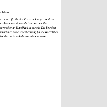
chluss
il.de veröffentlichten Pressemeldungen sind von
r Agenturen eingestellt bzw. werden über
everteiler an RuppiMail.de verteilt. Die Betreiber
übernehmen keine Verantwortung für die Korrektheit
keit der darin enthaltenen Informationen.