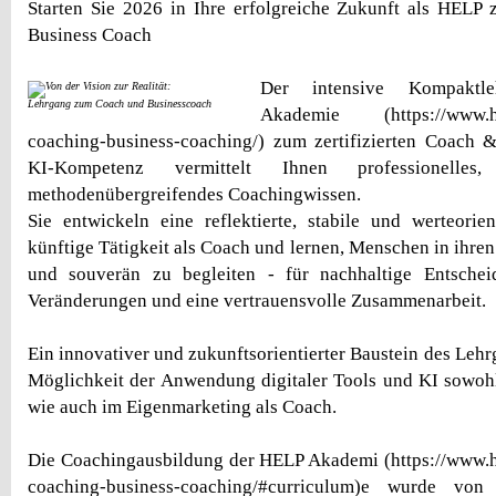
Starten Sie 2026 in Ihre erfolgreiche Zukunft als HELP z
Business Coach
Der intensive Kompakt
Lehrgang zum Coach und Businesscoach
Akademie (https://www.hel
coaching-business-coaching/) zum zertifizierten Coach 
KI-Kompetenz vermittelt Ihnen professionelles
methodenübergreifendes Coachingwissen.
Sie entwickeln eine reflektierte, stabile und werteorien
künftige Tätigkeit als Coach und lernen, Menschen in ihre
und souverän zu begleiten - für nachhaltige Entscheid
Veränderungen und eine vertrauensvolle Zusammenarbeit.
Ein innovativer und zukunftsorientierter Baustein des Lehrg
Möglichkeit der Anwendung digitaler Tools und KI sowoh
wie auch im Eigenmarketing als Coach.
Die Coachingausbildung der HELP Akademi (https://www.h
coaching-business-coaching/#curriculum)e wurde vo