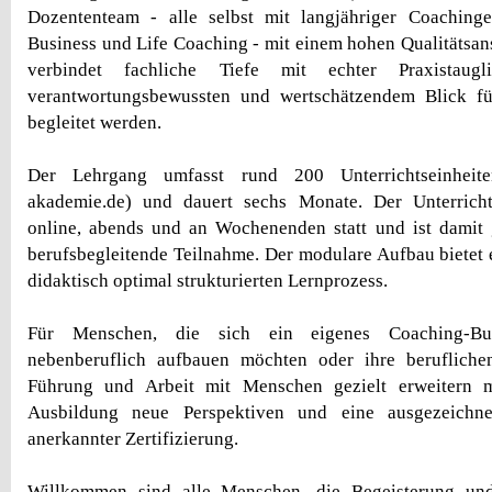
Dozententeam - alle selbst mit langjähriger Coaching
Business und Life Coaching - mit einem hohen Qualitätsans
verbindet fachliche Tiefe mit echter Praxistaug
verantwortungsbewussten und wertschätzendem Blick f
begleitet werden.
Der Lehrgang umfasst rund 200 Unterrichtseinheiten
akademie.de) und dauert sechs Monate. Der Unterrich
online, abends und an Wochenenden statt und ist damit 
berufsbegleitende Teilnahme. Der modulare Aufbau bietet
didaktisch optimal strukturierten Lernprozess.
Für Menschen, die sich ein eigenes Coaching-Bu
nebenberuflich aufbauen möchten oder ihre berufliche
Führung und Arbeit mit Menschen gezielt erweitern m
Ausbildung neue Perspektiven und eine ausgezeichne
anerkannter Zertifizierung.
Willkommen sind alle Menschen, die Begeisterung u