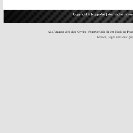
Copyright ©
RuppiMail
|
Rechtliche Hinwe
Alle Angaben sind ohne Gewähr. Verantwortlich für den Inhalt der Presse
Marken, Logos und sonstigen 