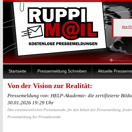
Ihre P
Startseite
Pressemeldung Schreiben
Aktuelle Pressem
Von der Vision zur Realität:
Pressemeldung von: HELP-Akademie- die zertifizierte Bildu
30.01.2026 19:29 Uhr
Den verantwortlichen Pressekontakt, für den Inhalt der Pressemeldung, finden
Pressemeldung bei Pressekontakt.