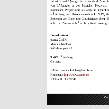
Infrastruktur-LÃ¶sungen in Deutschland. Zum Die
von LÃ¶sungen in den Bereichen Netzwerk, S
klassischen Projektfokus als auch im Cloudkon
NÃ¼rnberg den Datenaustauschpunkt N-IX, der 
Beziehern von Daten und Clouddiensten dient. 
neben der Zentrale in NÃ¼rnberg Niederlassunge
Pressekontakt:
teamix GmbH
Manuela Kohlhas
SÃ¼dwestpark 43
90449 NÃ¼rnberg
Germany
E-Mail: manuela.kohlhas@teamix.de
Homepage:
http://www.teamix.de
Telefon: 09113099941
Cop