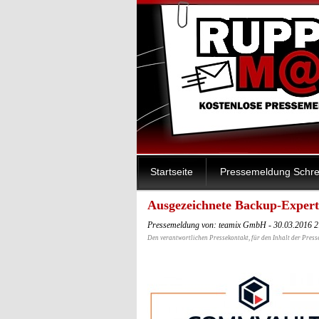
Startseite
Pressemeldung Schre
Ausgezeichnete Backup-Expert
Pressemeldung von: teamix GmbH - 30.03.2016 
Den verantwortlichen Pressekontakt, für den Inhalt der Press