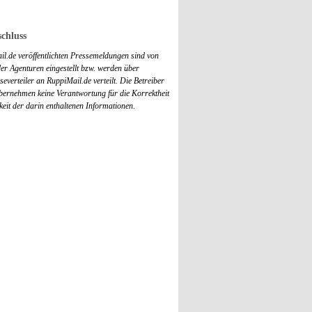
chluss
il.de veröffentlichten Pressemeldungen sind von
r Agenturen eingestellt bzw. werden über
everteiler an RuppiMail.de verteilt. Die Betreiber
übernehmen keine Verantwortung für die Korrektheit
keit der darin enthaltenen Informationen.