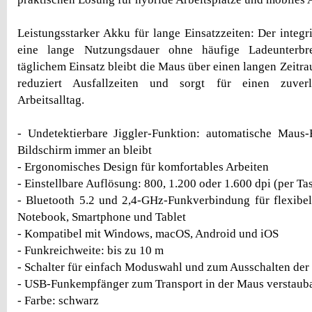
Leistungsstarker Akku für lange Einsatzzeiten: Der integr
eine lange Nutzungsdauer ohne häufige Ladeunterbr
täglichem Einsatz bleibt die Maus über einen langen Zeitra
reduziert Ausfallzeiten und sorgt für einen zuver
Arbeitsalltag.
- Undetektierbare Jiggler-Funktion: automatische Maus
Bildschirm immer an bleibt
- Ergonomisches Design für komfortables Arbeiten
- Einstellbare Auflösung: 800, 1.200 oder 1.600 dpi (per Ta
- Bluetooth 5.2 und 2,4-GHz-Funkverbindung für flexibe
Notebook, Smartphone und Tablet
- Kompatibel mit Windows, macOS, Android und iOS
- Funkreichweite: bis zu 10 m
- Schalter für einfach Moduswahl und zum Ausschalten de
- USB-Funkempfänger zum Transport in der Maus verstaub
- Farbe: schwarz