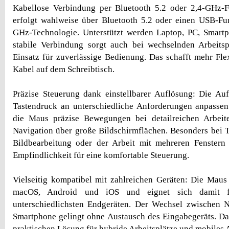
Kabellose Verbindung per Bluetooth 5.2 oder 2,4-GHz-
erfolgt wahlweise über Bluetooth 5.2 oder einen USB-Fu
GHz-Technologie. Unterstützt werden Laptop, PC, Smartp
stabile Verbindung sorgt auch bei wechselnden Arbeits
Einsatz für zuverlässige Bedienung. Das schafft mehr Flex
Kabel auf dem Schreibtisch.
Präzise Steuerung dank einstellbarer Auflösung: Die Auf
Tastendruck an unterschiedliche Anforderungen anpassen
die Maus präzise Bewegungen bei detailreichen Arbeit
Navigation über große Bildschirmflächen. Besonders bei T
Bildbearbeitung oder der Arbeit mit mehreren Fenstern 
Empfindlichkeit für eine komfortable Steuerung.
Vielseitig kompatibel mit zahlreichen Geräten: Die Maus
macOS, Android und iOS und eignet sich damit f
unterschiedlichsten Endgeräten. Der Wechsel zwischen N
Smartphone gelingt ohne Austausch des Eingabegeräts. D
praktischen Lösung für hybride Arbeitsplätze und mobiles 