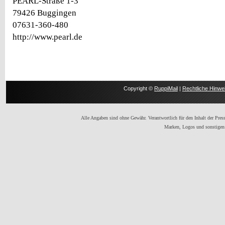
PEARL-Straße 1-3
79426 Buggingen
07631-360-480
http://www.pearl.de
Copyright ©
RuppiMail
|
Rechtliche Hinwe
Alle Angaben sind ohne Gewähr. Verantwortlich für den Inhalt der Presse
Marken, Logos und sonstigen 