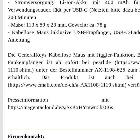
- Stromversorgung: Li-Ion-Akku mit 400 mAh f
Verwendungsdauer, lädt per USB-C (Netzteil bitte dazu bes
200 Minuten
- Maße: 113 x 59 x 23 mm, Gewicht: ca. 78 g
- Kabellose Maus inklusive USB-Empfänger, USB-C-Lad
Anleitung
Die GeneralKeys Kabellose Maus mit Jiggler-Funktion, 
Funkempfänger ist ab sofort bei pearl.de (https://ww
1110.shtml) unter der Bestellnummer AX-1108-625 zum
erhältlich. Das Produkt ist auch bei em
(https://www.emall.com/de-ch/a-AX1108-1110.shtml) verfü
Presseinformation mit Bi
https://magentacloud.de/s/SxKxHYmwn5bsC6s
Firmenkontakt: