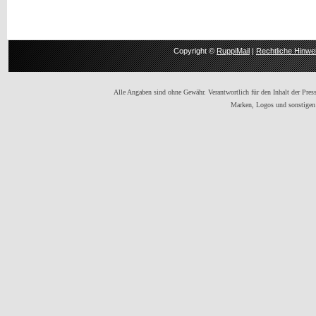
Copyright ©
RuppiMail
|
Rechtliche Hinwe
Alle Angaben sind ohne Gewähr. Verantwortlich für den Inhalt der Presse
Marken, Logos und sonstigen 