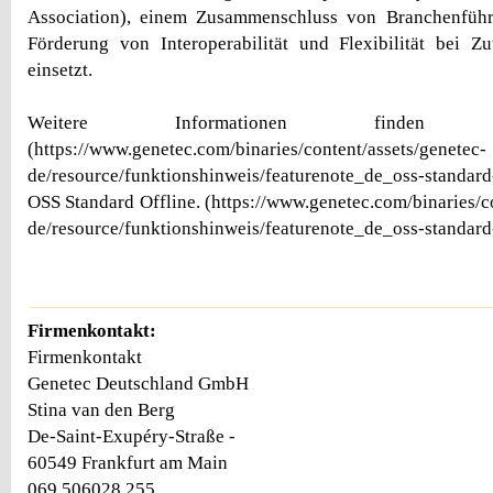
Association), einem Zusammenschluss von Branchenführe
Förderung von Interoperabilität und Flexibilität bei Zut
einsetzt.
Weitere Informationen finde
(https://www.genetec.com/binaries/content/assets/genetec-
de/resource/funktionshinweis/featurenote_de_oss-standard
OSS Standard Offline. (https://www.genetec.com/binaries/c
de/resource/funktionshinweis/featurenote_de_oss-standard
Firmenkontakt:
Firmenkontakt
Genetec Deutschland GmbH
Stina van den Berg
De-Saint-Exupéry-Straße -
60549 Frankfurt am Main
069 506028 255