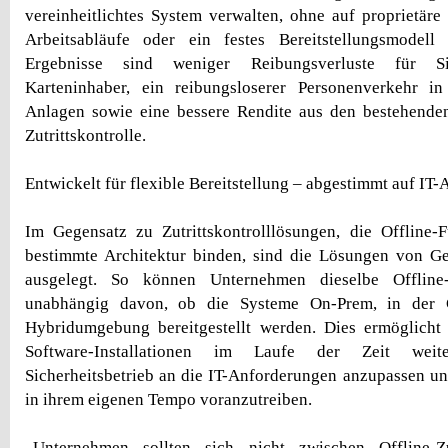
vereinheitlichtes System verwalten, ohne auf proprietäre 
Arbeitsabläufe oder ein festes Bereitstellungsmodell
Ergebnisse sind weniger Reibungsverluste für Si
Karteninhaber, ein reibungsloserer Personenverkehr 
Anlagen sowie eine bessere Rendite aus den bestehenden
Zutrittskontrolle.
Entwickelt für flexible Bereitstellung – abgestimmt auf IT
Im Gegensatz zu Zutrittskontrolllösungen, die Offline-F
bestimmte Architektur binden, sind die Lösungen von Gen
ausgelegt. So können Unternehmen dieselbe Offline-
unabhängig davon, ob die Systeme On-Prem, in der 
Hybridumgebung bereitgestellt werden. Dies ermöglicht
Software-Installationen im Laufe der Zeit weite
Sicherheitsbetrieb an die IT-Anforderungen anzupassen u
in ihrem eigenen Tempo voranzutreiben.
„Unternehmen sollten sich nicht zwischen Offline-Zuv