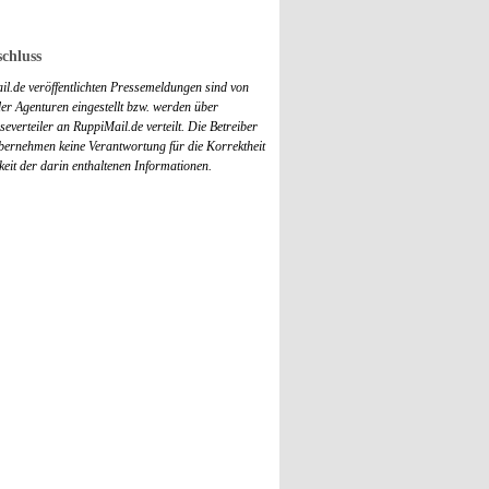
chluss
il.de veröffentlichten Pressemeldungen sind von
r Agenturen eingestellt bzw. werden über
everteiler an RuppiMail.de verteilt. Die Betreiber
übernehmen keine Verantwortung für die Korrektheit
keit der darin enthaltenen Informationen.