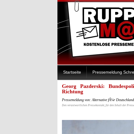
Startseite
Pressemeldung Schre
Georg Pazderski: Bundespoli
Richtung
Pressemeldung von: Alternative fÃ¼r Deutschlan
Den verantwortlichen Pressekontakt, für den Inhalt der Press