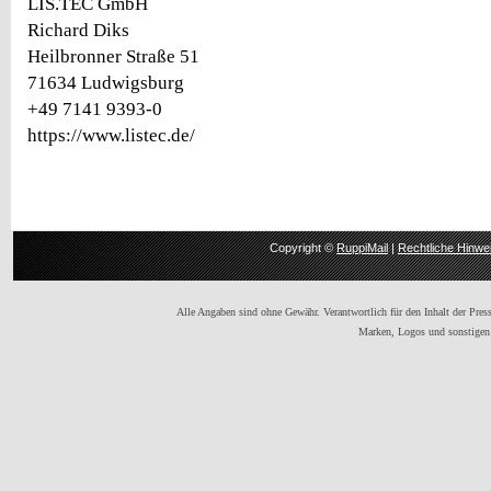
LIS.TEC GmbH
Richard Diks
Heilbronner Straße 51
71634 Ludwigsburg
+49 7141 9393-0
https://www.listec.de/
Copyright ©
RuppiMail
|
Rechtliche Hinwe
Alle Angaben sind ohne Gewähr. Verantwortlich für den Inhalt der Presse
Marken, Logos und sonstigen 