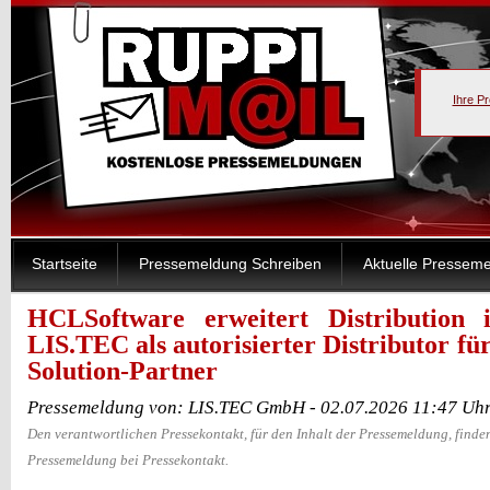
Ihre P
Startseite
Pressemeldung Schreiben
Aktuelle Pressem
HCLSoftware erweitert Distributio
LIS.TEC als autorisierter Distributor fü
Solution-Partner
Pressemeldung von: LIS.TEC GmbH - 02.07.2026 11:47 Uh
Den verantwortlichen Pressekontakt, für den Inhalt der Pressemeldung, finden
Pressemeldung bei Pressekontakt.