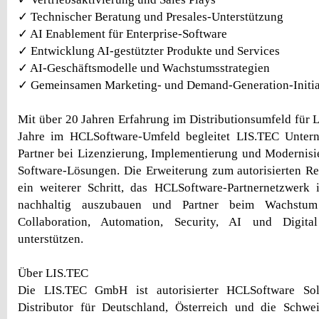
✓ Technischer Beratung und Presales-Unterstützung
✓ AI Enablement für Enterprise-Software
✓ Entwicklung AI-gestützter Produkte und Services
✓ AI-Geschäftsmodelle und Wachstumsstrategien
✓ Gemeinsamen Marketing- und Demand-Generation-Initia
Mit über 20 Jahren Erfahrung im Distributionsumfeld für 
Jahre im HCLSoftware-Umfeld begleitet LIS.TEC Unter
Partner bei Lizenzierung, Implementierung und Modernisi
Software-Lösungen. Die Erweiterung zum autorisierten Rese
ein weiterer Schritt, das HCLSoftware-Partnernetzwer
nachhaltig auszubauen und Partner beim Wachstu
Collaboration, Automation, Security, AI und Digita
unterstützen.
Über LIS.TEC
Die LIS.TEC GmbH ist autorisierter HCLSoftware Sol
Distributor für Deutschland, Österreich und die Schw