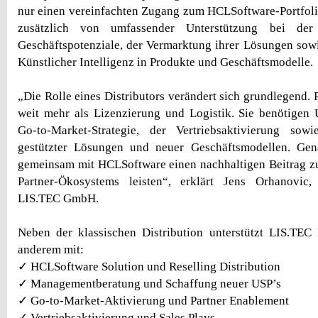
nur einen vereinfachten Zugang zum HCLSoftware-Portfolio
zusätzlich von umfassender Unterstützung bei der
Geschäftspotenziale, der Vermarktung ihrer Lösungen sowi
Künstlicher Intelligenz in Produkte und Geschäftsmodelle.
„Die Rolle eines Distributors verändert sich grundlegend. 
weit mehr als Lizenzierung und Logistik. Sie benötigen 
Go-to-Market-Strategie, der Vertriebsaktivierung so
gestützter Lösungen und neuer Geschäftsmodellen. Ge
gemeinsam mit HCLSoftware einen nachhaltigen Beitrag 
Partner-Ökosystems leisten“, erklärt Jens Orhanovic,
LIS.TEC GmbH.
Neben der klassischen Distribution unterstützt LIS.TEC 
anderem mit:
✓ HCLSoftware Solution und Reselling Distribution
✓ Managementberatung und Schaffung neuer USP’s
✓ Go-to-Market-Aktivierung und Partner Enablement
✓ Vertriebsaktivierung und Sales Plays