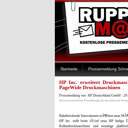
Startseite
Pressemeldung Schre
HP Inc. erweitert Druckmasc
PageWide Druckmaschinen
Pressemeldung von: HP Deutschland GmbH - 29.
Den verantwortlichen Pressekontakt, für den Inhalt der Press
Bahnbrechende Innovationen erÃ¶ffnen neue MÃ¶
HP Inc. stellt heute fÃ¼nf neue HP Indigo D
Rollendruckmaschinen und neuartige plattfor