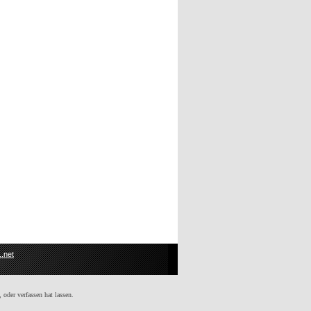
.net
 oder verfassen hat lassen.