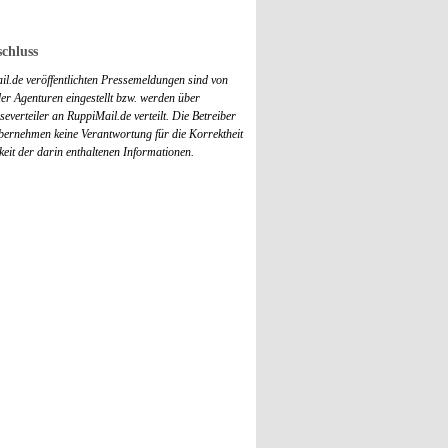
chluss
il.de veröffentlichten Pressemeldungen sind von
r Agenturen eingestellt bzw. werden über
everteiler an RuppiMail.de verteilt. Die Betreiber
übernehmen keine Verantwortung für die Korrektheit
keit der darin enthaltenen Informationen.