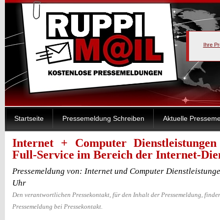
Ihre P
Startseite
Pressemeldung Schreiben
Aktuelle Pressem
Internet + Computer Dienstleistungen
Full-Service im Bereich der Internet-Die
Pressemeldung von: Internet und Computer Dienstleistunge
Uhr
Den verantwortlichen Pressekontakt, für den Inhalt der Pressemeldung, finden
Pressemeldung bei Pressekontakt.