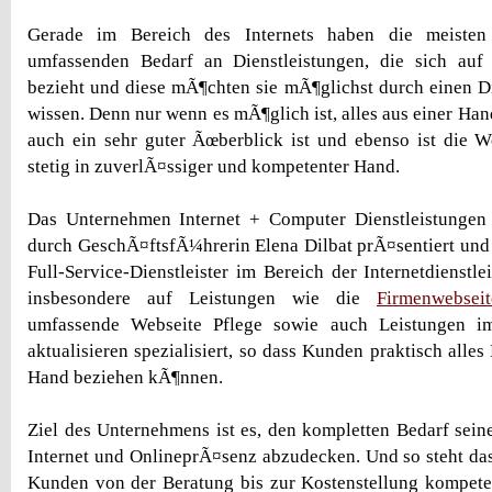
Gerade im Bereich des Internets haben die meisten
umfassenden Bedarf an Dienstleistungen, die sich auf
bezieht und diese mÃ¶chten sie mÃ¶glichst durch einen Di
wissen. Denn nur wenn es mÃ¶glich ist, alles aus einer Han
auch ein sehr guter Ãœberblick ist und ebenso ist die 
stetig in zuverlÃ¤ssiger und kompetenter Hand.
Das Unternehmen Internet + Computer Dienstleistungen 
durch GeschÃ¤ftsfÃ¼hrerin Elena Dilbat prÃ¤sentiert und v
Full-Service-Dienstleister im Bereich der Internetdienstl
insbesondere auf Leistungen wie die
Firmenwebsei
umfassende Webseite Pflege sowie auch Leistungen 
aktualisieren spezialisiert, so dass Kunden praktisch alle
Hand beziehen kÃ¶nnen.
Ziel des Unternehmens ist es, den kompletten Bedarf sei
Internet und OnlineprÃ¤senz abzudecken. Und so steht d
Kunden von der Beratung bis zur Kostenstellung kompeten