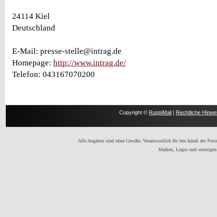
24114 Kiel
Deutschland
E-Mail: presse-stelle@intrag.de
Homepage:
http://www.intrag.de/
Telefon: 043167070200
Copyright ©
RuppiMail
|
Rechtliche Hinwe
Alle Angaben sind ohne Gewähr. Verantwortlich für den Inhalt der Presse
Marken, Logos und sonstigen 