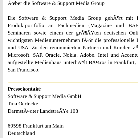
Ãœber die Software & Support Media Group
Die Software & Support Media Group gehÃ¶rt mit i
Produktportfolio an Fachmedien (Magazine und BÃ¼c
Seminaren sowie einem der grÃ¶ÃŸten deutschen Onl
wichtigsten Medienunternehmen fÃ¼r die professionelle I
und USA. Zu den renommierten Partnern und Kunden zÃ
Microsoft, SAP, Oracle, Nokia, Adobe, Intel und Accentu
aufgestellte Medienhaus unterhÃ¤lt BÃ¼ros in Frankfurt
San Francisco.
Pressekontakt:
Software & Support Media GmbH
Tina Oerlecke
DarmstÃ¤dter LandstraÃŸe 108
60598 Frankfurt am Main
Deutschland