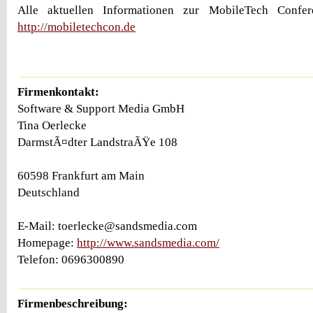
Alle aktuellen Informationen zur MobileTech Confer
http://mobiletechcon.de
Firmenkontakt:
Software & Support Media GmbH
Tina Oerlecke
DarmstÃ¤dter LandstraÃŸe 108
60598 Frankfurt am Main
Deutschland
E-Mail: toerlecke@sandsmedia.com
Homepage:
http://www.sandsmedia.com/
Telefon: 0696300890
Firmenbeschreibung: