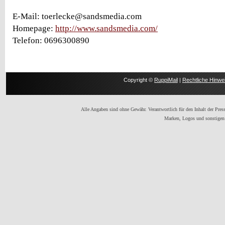
E-Mail: toerlecke@sandsmedia.com
Homepage:
http://www.sandsmedia.com/
Telefon: 0696300890
Copyright ©
RuppiMail
|
Rechtliche Hinwe
Alle Angaben sind ohne Gewähr. Verantwortlich für den Inhalt der Presse
Marken, Logos und sonstigen 