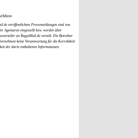
chluss
il.de veröffentlichten Pressemeldungen sind von
r Agenturen eingestellt bzw. werden über
everteiler an RuppiMail.de verteilt. Die Betreiber
übernehmen keine Verantwortung für die Korrektheit
keit der darin enthaltenen Informationen.