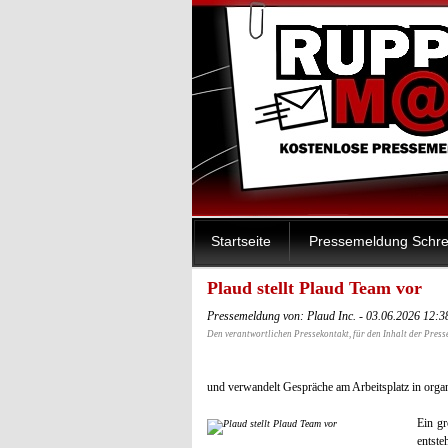
Startseite
Pressemeldung Schre
Plaud stellt Plaud Team vor
Pressemeldung von: Plaud Inc. - 03.06.2026 12:
Den verantwortlichen Pressekontakt, für den Inhalt der Press
und verwandelt Gespräche am Arbeitsplatz in organi
Ein g
entst