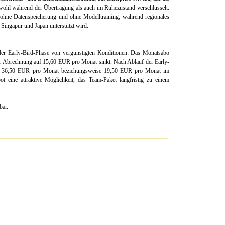
ohl während der Übertragung als auch im Ruhezustand verschlüsselt.
 ohne Datenspeicherung und ohne Modelltraining, während regionales
 Singapur und Japan unterstützt wird.
der Early-Bird-Phase von vergünstigten Konditionen: Das Monatsabo
her Abrechnung auf 15,60 EUR pro Monat sinkt. Nach Ablauf der Early-
 von 36,50 EUR pro Monat beziehungsweise 19,50 EUR pro Monat im
t eine attraktive Möglichkeit, das Team-Paket langfristig zu einem
bar.