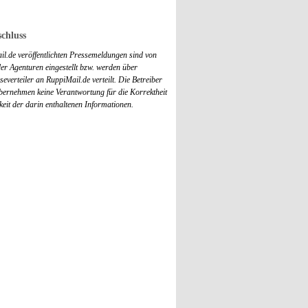
chluss
il.de veröffentlichten Pressemeldungen sind von
r Agenturen eingestellt bzw. werden über
everteiler an RuppiMail.de verteilt. Die Betreiber
übernehmen keine Verantwortung für die Korrektheit
keit der darin enthaltenen Informationen.