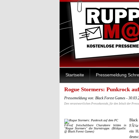
Startseite
Pressemeldung Schre
Rogue Stormers: Punkrock au
Pressemeldung von: Black Forest Games - 30.03
Den verantwortlichen Pressekontakt, für den Inhalt der Press
Black
FÃ¼nf freischaltbare Charaktere bilden in
FÃ¼r K
"Rogue Stormers" die Sturmtruppe. (Bildquelle:
ein H
@ Black Forest Games)
deuts