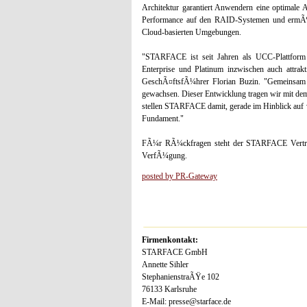
Architektur garantiert Anwendern eine optimal
Performance auf den RAID-Systemen und ermÃ¶gl
Cloud-basierten Umgebungen.
"STARFACE ist seit Jahren als UCC-Plattform
Enterprise und Platinum inzwischen auch att
GeschÃ¤ftsfÃ¼hrer Florian Buzin. "Gemeinsam m
gewachsen. Dieser Entwicklung tragen wir mit de
stellen STARFACE damit, gerade im Hinblick auf v
Fundament."
FÃ¼r RÃ¼ckfragen steht der STARFACE Vertrieb
VerfÃ¼gung.
posted by PR-Gateway
Firmenkontakt:
STARFACE GmbH
Annette Sihler
StephanienstraÃŸe 102
76133 Karlsruhe
E-Mail: presse@starface.de