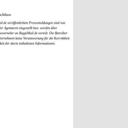
chluss
il.de veröffentlichten Pressemeldungen sind von
r Agenturen eingestellt bzw. werden über
everteiler an RuppiMail.de verteilt. Die Betreiber
übernehmen keine Verantwortung für die Korrektheit
keit der darin enthaltenen Informationen.