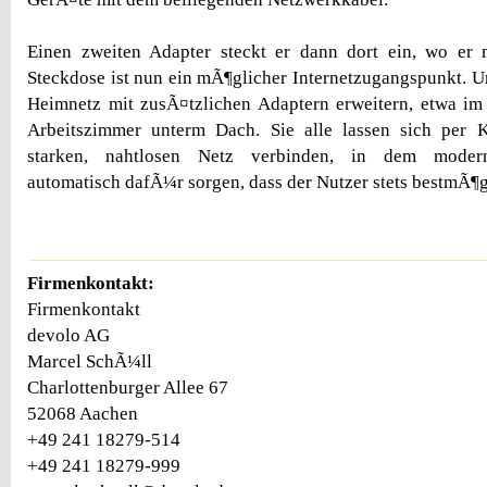
Einen zweiten Adapter steckt er dann dort ein, wo er
Steckdose ist nun ein mÃ¶glicher Internetzugangspunkt. Un
Heimnetz mit zusÃ¤tzlichen Adaptern erweitern, etwa im
Arbeitszimmer unterm Dach. Sie alle lassen sich per
starken, nahtlosen Netz verbinden, in dem moder
automatisch dafÃ¼r sorgen, dass der Nutzer stets bestmÃ¶g
Firmenkontakt:
Firmenkontakt
devolo AG
Marcel SchÃ¼ll
Charlottenburger Allee 67
52068 Aachen
+49 241 18279-514
+49 241 18279-999