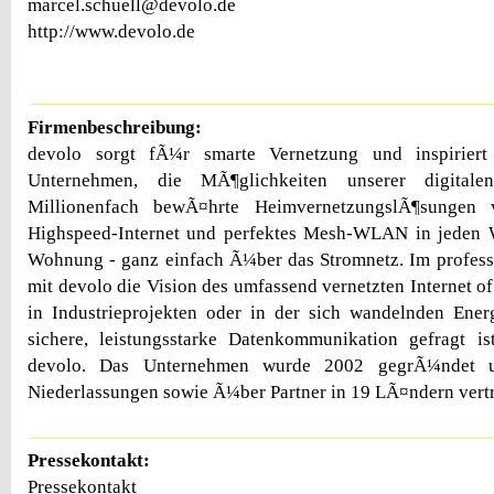
marcel.schuell@devolo.de
http://www.devolo.de
Firmenbeschreibung:
devolo sorgt fÃ¼r smarte Vernetzung und inspiriert
Unternehmen, die MÃ¶glichkeiten unserer digital
Millionenfach bewÃ¤hrte HeimvernetzungslÃ¶sungen 
Highspeed-Internet und perfektes Mesh-WLAN in jeden
Wohnung - ganz einfach Ã¼ber das Stromnetz. Im profess
mit devolo die Vision des umfassend vernetzten Internet o
in Industrieprojekten oder in der sich wandelnden Ene
sichere, leistungsstarke Datenkommunikation gefragt is
devolo. Das Unternehmen wurde 2002 gegrÃ¼ndet u
Niederlassungen sowie Ã¼ber Partner in 19 LÃ¤ndern vertr
Pressekontakt:
Pressekontakt