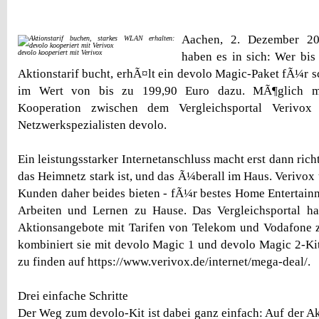
Aachen, 2. Dezember 20
devolo kooperiert mit Verivox
haben es in sich: Wer bis
Aktionstarif bucht, erhÃ¤lt ein devolo Magic-Paket fÃ¼
im Wert von bis zu 199,90 Euro dazu. MÃ¶glich m
Kooperation zwischen dem Vergleichsportal Verivo
Netzwerkspezialisten devolo.
Ein leistungsstarker Internetanschluss macht erst dann ri
das Heimnetz stark ist, und das Ã¼berall im Haus. Verivo
Kunden daher beides bieten - fÃ¼r bestes Home Entertain
Arbeiten und Lernen zu Hause. Das Vergleichsportal ha
Aktionsangebote mit Tarifen von Telekom und Vodafone 
kombiniert sie mit devolo Magic 1 und devolo Magic 2-Kit
zu finden auf https://www.verivox.de/internet/mega-deal/.
Drei einfache Schritte
Der Weg zum devolo-Kit ist dabei ganz einfach: Auf der Akt