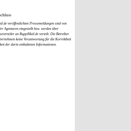
chluss
il.de veröffentlichten Pressemeldungen sind von
r Agenturen eingestellt bzw. werden über
everteiler an RuppiMail.de verteilt. Die Betreiber
übernehmen keine Verantwortung für die Korrektheit
keit der darin enthaltenen Informationen.