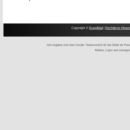
Copyright ©
RuppiMail
|
Rechtliche Hinwe
Alle Angaben sind ohne Gewähr. Verantwortlich für den Inhalt der Presse
Marken, Logos und sonstigen 