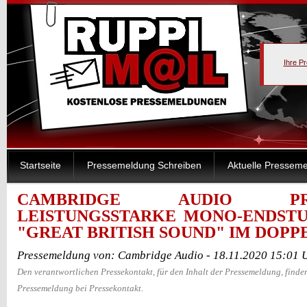
Ihre P
Startseite
Pressemeldung Schreiben
Aktuelle Pressem
CAMBRIDGE AUDIO PRÃ„
LEISTUNGSSTARKE MONO-ENDSTU
"GREAT BRITISH SOUND" IM DOP
Pressemeldung von: Cambridge Audio - 18.11.2020 15:01 
Den verantwortlichen Pressekontakt, für den Inhalt der Pressemeldung, finden
Pressemeldung bei Pressekontakt.