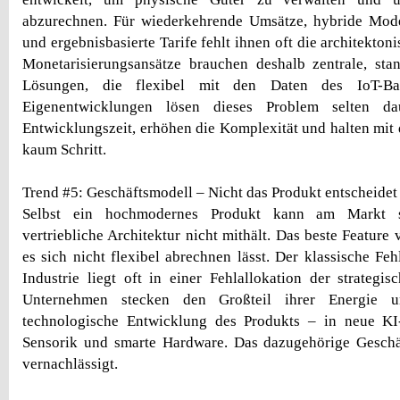
abzurechnen. Für wiederkehrende Umsätze, hybride Mode
und ergebnisbasierte Tarife fehlt ihnen oft die architekto
Monetarisierungsansätze brauchen deshalb zentrale, stan
Lösungen, die flexibel mit den Daten des IoT-Back
Eigenentwicklungen lösen dieses Problem selten da
Entwicklungszeit, erhöhen die Komplexität und halten mit
kaum Schritt.
Trend #5: Geschäftsmodell – Nicht das Produkt entscheidet
Selbst ein hochmodernes Produkt kann am Markt s
vertriebliche Architektur nicht mithält. Das beste Feature 
es sich nicht flexibel abrechnen lässt. Der klassische Feh
Industrie liegt oft in einer Fehlallokation der strategi
Unternehmen stecken den Großteil ihrer Energie 
technologische Entwicklung des Produkts – in neue KI-F
Sensorik und smarte Hardware. Das dazugehörige Geschä
vernachlässigt.