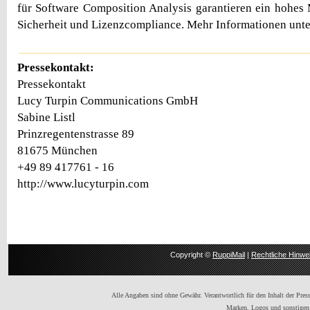
für Software Composition Analysis garantieren ein hohe
Sicherheit und Lizenzcompliance. Mehr Informationen unt
Pressekontakt:
Pressekontakt
Lucy Turpin Communications GmbH
Sabine Listl
Prinzregentenstrasse 89
81675 München
+49 89 417761 - 16
http://www.lucyturpin.com
Copyright ©
RuppiMail
|
Rechtliche Hinwe
Alle Angaben sind ohne Gewähr. Verantwortlich für den Inhalt der Presse
Marken, Logos und sonstigen 