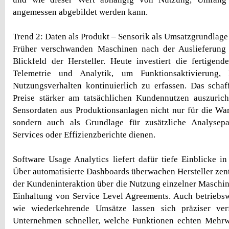
angemessen abgebildet werden kann.
Trend 2: Daten als Produkt – Sensorik als Umsatzgrundlage
Früher verschwanden Maschinen nach der Auslieferung
Blickfeld der Hersteller. Heute investiert die fertigende
Telemetrie und Analytik, um Funktionsaktivierung,
Nutzungsverhalten kontinuierlich zu erfassen. Das scha
Preise stärker am tatsächlichen Kundennutzen auszuric
Sensordaten aus Produktionsanlagen nicht nur für die Wa
sondern auch als Grundlage für zusätzliche Analysep
Services oder Effizienzberichte dienen.
Software Usage Analytics liefert dafür tiefe Einblicke in
Über automatisierte Dashboards überwachen Hersteller zen
der Kundeninteraktion über die Nutzung einzelner Maschine
Einhaltung von Service Level Agreements. Auch betriebswi
wie wiederkehrende Umsätze lassen sich präziser ver
Unternehmen schneller, welche Funktionen echten Mehrw