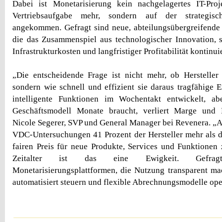
Dabei ist Monetarisierung kein nachgelagertes IT-Pro
Vertriebsaufgabe mehr, sondern auf der strategisc
angekommen. Gefragt sind neue, abteilungsübergreifende 
die das Zusammenspiel aus technologischer Innovation, 
Infrastrukturkosten und langfristiger Profitabilität kontinui
„Die entscheidende Frage ist nicht mehr, ob Herstelle
sondern wie schnell und effizient sie daraus tragfähige E
intelligente Funktionen im Wochentakt entwickelt, a
Geschäftsmodell Monate braucht, verliert Marge und 
Nicole Segerer, SVP und General Manager bei Revenera. „A
VDC-Untersuchungen 41 Prozent der Hersteller mehr als 
fairen Preis für neue Produkte, Services und Funktionen 
Zeitalter ist das eine Ewigkeit. Gefra
Monetarisierungsplattformen, die Nutzung transparent m
automatisiert steuern und flexible Abrechnungsmodelle oper