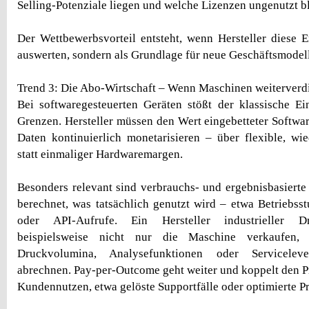
Selling-Potenziale liegen und welche Lizenzen ungenutzt b
Der Wettbewerbsvorteil entsteht, wenn Hersteller diese E
auswerten, sondern als Grundlage für neue Geschäftsmodel
Trend 3: Die Abo-Wirtschaft – Wenn Maschinen weiterverd
Bei softwaregesteuerten Geräten stößt der klassische E
Grenzen. Hersteller müssen den Wert eingebetteter Softwa
Daten kontinuierlich monetarisieren – über flexible, w
statt einmaliger Hardwaremargen.
Besonders relevant sind verbrauchs- und ergebnisbasierte
berechnet, was tatsächlich genutzt wird – etwa Betriebs
oder API-Aufrufe. Ein Hersteller industrieller D
beispielsweise nicht nur die Maschine verkaufen, 
Druckvolumina, Analysefunktionen oder Serviceleve
abrechnen. Pay-per-Outcome geht weiter und koppelt den P
Kundennutzen, etwa gelöste Supportfälle oder optimierte P