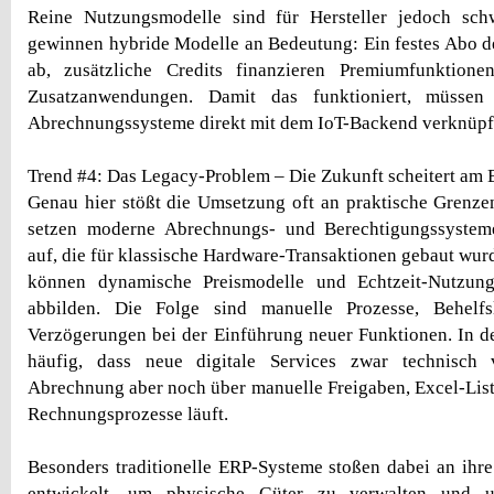
Reine Nutzungsmodelle sind für Hersteller jedoch sch
gewinnen hybride Modelle an Bedeutung: Ein festes Abo d
ab, zusätzliche Credits finanzieren Premiumfunktion
Zusatzanwendungen. Damit das funktioniert, müssen
Abrechnungssysteme direkt mit dem IoT-Backend verknüpft
Trend #4: Das Legacy-Problem – Die Zukunft scheitert am
Genau hier stößt die Umsetzung oft an praktische Grenz
setzen moderne Abrechnungs- und Berechtigungssysteme
auf, die für klassische Hardware-Transaktionen gebaut wur
können dynamische Preismodelle und Echtzeit-Nutzun
abbilden. Die Folge sind manuelle Prozesse, Behelf
Verzögerungen bei der Einführung neuer Funktionen. In de
häufig, dass neue digitale Services zwar technisch 
Abrechnung aber noch über manuelle Freigaben, Excel-List
Rechnungsprozesse läuft.
Besonders traditionelle ERP-Systeme stoßen dabei an ihr
entwickelt, um physische Güter zu verwalten und un