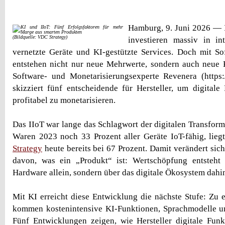
Hamburg, 9. Juni 2026 — 
(Bildquelle: VDC Strategy)
investieren massiv in in
vernetzte Geräte und KI-gestützte Services. Doch mit S
entstehen nicht nur neue Mehrwerte, sondern auch neue 
Software- und Monetarisierungsexperte Revenera (https:
skizziert fünf entscheidende für Hersteller, um digitale
profitabel zu monetarisieren.
Das IIoT war lange das Schlagwort der digitalen Transforma
Waren 2023 noch 33 Prozent aller Geräte IoT-fähig, liegt
Strategy
heute bereits bei 67 Prozent. Damit verändert sic
davon, was ein „Produkt“ ist: Wertschöpfung entsteht
Hardware allein, sondern über das digitale Ökosystem dahin
Mit KI erreicht diese Entwicklung die nächste Stufe: Zu e
kommen kostenintensive KI-Funktionen, Sprachmodelle u
Fünf Entwicklungen zeigen, wie Hersteller digitale Funkt