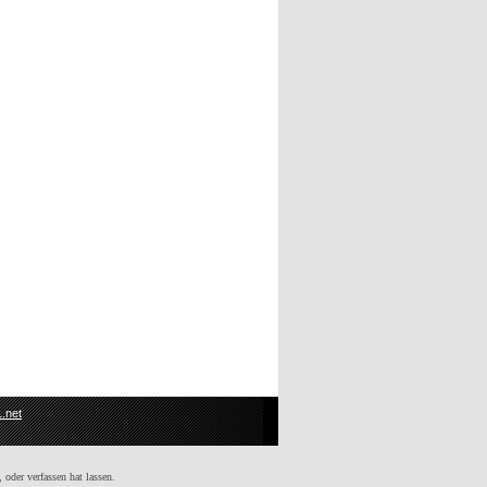
.net
 oder verfassen hat lassen.