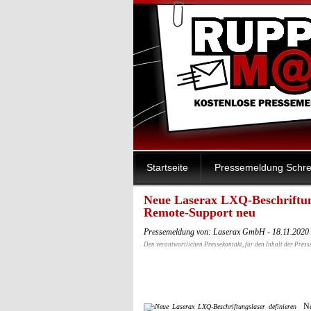
Startseite
Pressemeldung Schre
Neue Laserax LXQ-Beschriftung
Remote-Support neu
Pressemeldung von: Laserax GmbH - 18.11.2020
Den verantwortlichen Pressekontakt, für den Inhalt der Press
N