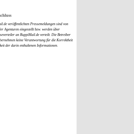
chluss
il.de veröffentlichten Pressemeldungen sind von
r Agenturen eingestellt bzw. werden über
everteiler an RuppiMail.de verteilt. Die Betreiber
übernehmen keine Verantwortung für die Korrektheit
keit der darin enthaltenen Informationen.