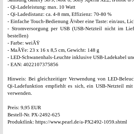
- Qi-Ladeleistung: max. 10 Watt
- Qi-Ladedistanz: ca. 4-8 mm, Effizienz: 70-80 %
- Einfache Touch-Bedienung Ã¼ber eine Taste: ein/aus, Lic
- Stromversorgung per USB (USB-Netzteil nicht im Lief
bestellen)
- Farbe: weiÃŸ
- MaÃŸe: 23 x 16 x 8,5 cm, Gewicht: 148 g
- LED-Schwanenhals-Leuchte inklusive USB-Ladekabel und
- EAN: 4022107375856
Hinweis: Bei gleichzeitiger Verwendung von LED-Beleu
Qi-Ladefunktion empfiehlt es sich, ein USB-Netzteil mi
verwenden.
Preis: 9,95 EUR
Bestell-Nr. PX-2492-625
Produktlink: https://www.pearl.de/a-PX2492-1059.shtml