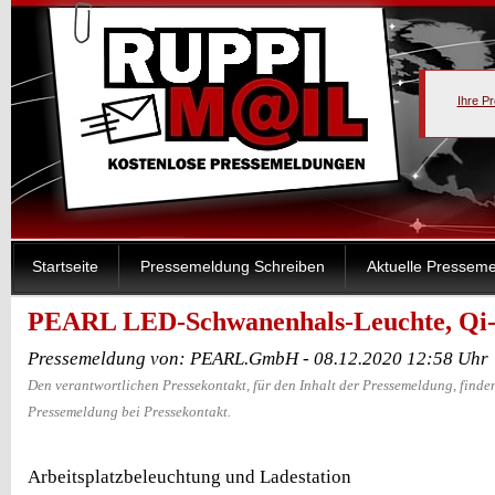
Ihre P
Startseite
Pressemeldung Schreiben
Aktuelle Pressem
PEARL LED-Schwanenhals-Leuchte, Qi-
Pressemeldung von: PEARL.GmbH - 08.12.2020 12:58 Uhr
Den verantwortlichen Pressekontakt, für den Inhalt der Pressemeldung, finden
Pressemeldung bei Pressekontakt.
Arbeitsplatzbeleuchtung und Ladestation