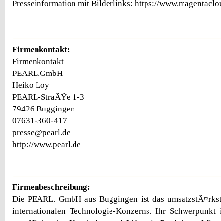
Presseinformation mit Bilderlinks: https://www.magentac
Firmenkontakt:
Firmenkontakt
PEARL.GmbH
Heiko Loy
PEARL-StraÃŸe 1-3
79426 Buggingen
07631-360-417
presse@pearl.de
http://www.pearl.de
Firmenbeschreibung:
Die PEARL. GmbH aus Buggingen ist das umsatzstÃ¤rks
internationalen Technologie-Konzerns. Ihr Schwerpunkt 