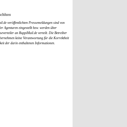
chluss
il.de veröffentlichten Pressemeldungen sind von
r Agenturen eingestellt bzw. werden über
everteiler an RuppiMail.de verteilt. Die Betreiber
übernehmen keine Verantwortung für die Korrektheit
keit der darin enthaltenen Informationen.