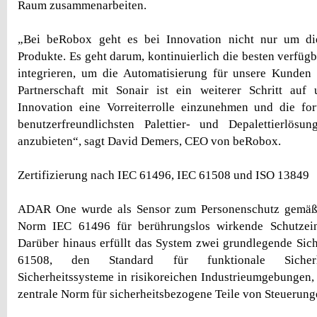
Raum zusammenarbeiten.
„Bei beRobox geht es bei Innovation nicht nur um di
Produkte. Es geht darum, kontinuierlich die besten verfüg
integrieren, um die Automatisierung für unsere Kunden 
Partnerschaft mit Sonair ist ein weiterer Schritt au
Innovation eine Vorreiterrolle einzunehmen und die fort
benutzerfreundlichsten Palettier- und Depalettierlö
anzubieten“, sagt David Demers, CEO von beRobox.
Zertifizierung nach IEC 61496, IEC 61508 und ISO 13849
ADAR One wurde als Sensor zum Personenschutz gemäß 
Norm IEC 61496 für berührungslos wirkende Schutzein
Darüber hinaus erfüllt das System zwei grundlegende Sich
61508, den Standard für funktionale Sicherhe
Sicherheitssysteme in risikoreichen Industrieumgebungen,
zentrale Norm für sicherheitsbezogene Teile von Steuerung