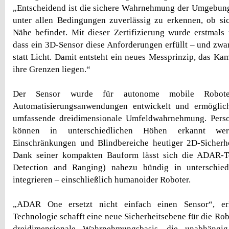
„Entscheidend ist die sichere Wahrnehmung der Umgebung 
unter allen Bedingungen zuverlässig zu erkennen, ob si
Nähe befindet. Mit dieser Zertifizierung wurde erstmals 
dass ein 3D-Sensor diese Anforderungen erfüllt – und zwar
statt Licht. Damit entsteht ein neues Messprinzip, das Ka
ihre Grenzen liegen.“
Der Sensor wurde für autonome mobile Roboter
Automatisierungsanwendungen entwickelt und ermöglic
umfassende dreidimensionale Umfeldwahrnehmung. Pers
können in unterschiedlichen Höhen erkannt we
Einschränkungen und Blindbereiche heutiger 2D-Sicherhe
Dank seiner kompakten Bauform lässt sich die ADAR-T
Detection and Ranging) nahezu bündig in unterschied
integrieren – einschließlich humanoider Roboter.
„ADAR One ersetzt nicht einfach einen Sensor“, er
Technologie schafft eine neue Sicherheitsebene für die Robot
dreidimensionale Wahrnehmungsbasis, die unabhängi