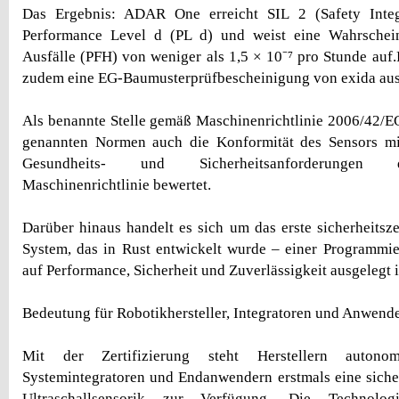
Das Ergebnis: ADAR One erreicht SIL 2 (Safety Integ
Performance Level d (PL d) und weist eine Wahrscheinl
Ausfälle (PFH) von weniger als 1,5 × 10⁻⁷ pro Stunde a
zudem eine EG-Baumusterprüfbescheinigung von exida ausg
Als benannte Stelle gemäß Maschinenrichtlinie 2006/42/E
genannten Normen auch die Konformität des Sensors m
Gesundheits- und Sicherheitsanforderungen 
Maschinenrichtlinie bewertet.
Darüber hinaus handelt es sich um das erste sicherheitsze
System, das in Rust entwickelt wurde – einer Programmier
auf Performance, Sicherheit und Zuverlässigkeit ausgelegt i
Bedeutung für Robotikhersteller, Integratoren und Anwend
Mit der Zertifizierung steht Herstellern autonom
Systemintegratoren und Endanwendern erstmals eine sicherh
Ultraschallsensorik zur Verfügung. Die Technolog