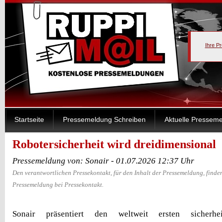
Ihre P
Startseite
Pressemeldung Schreiben
Aktuelle Pressem
Robotersicherheit wird dreidimensional
Pressemeldung von: Sonair - 01.07.2026 12:37 Uhr
Den verantwortlichen Pressekontakt, für den Inhalt der Pressemeldung, finden
Pressemeldung bei Pressekontakt.
Sonair präsentiert den weltweit ersten sicherheit