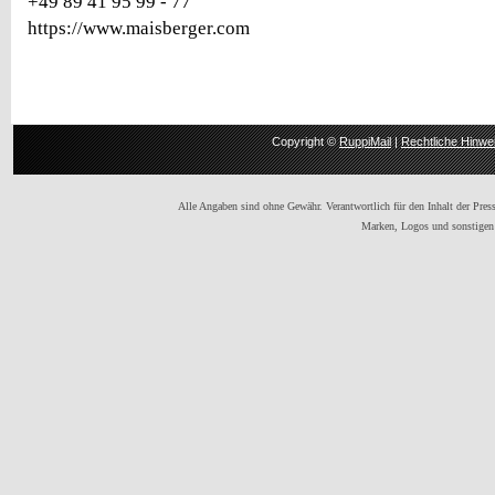
+49 89 41 95 99 - 77
https://www.maisberger.com
Copyright ©
RuppiMail
|
Rechtliche Hinwe
Alle Angaben sind ohne Gewähr. Verantwortlich für den Inhalt der Presse
Marken, Logos und sonstigen 