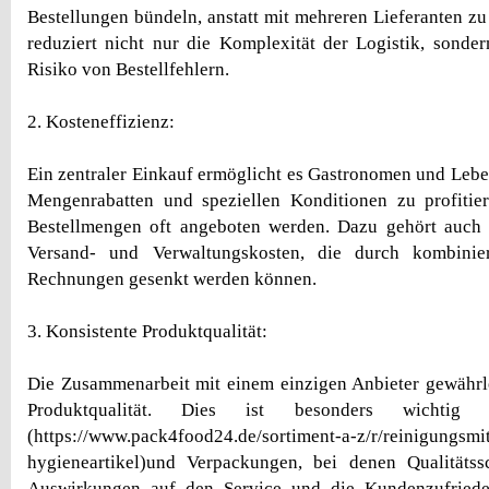
Bestellungen bündeln, anstatt mit mehreren Lieferanten z
reduziert nicht nur die Komplexität der Logistik, sonde
Risiko von Bestellfehlern.
2. Kosteneffizienz:
Ein zentraler Einkauf ermöglicht es Gastronomen und Lebe
Mengenrabatten und speziellen Konditionen zu profitier
Bestellmengen oft angeboten werden. Dazu gehört auch
Versand- und Verwaltungskosten, die durch kombinie
Rechnungen gesenkt werden können.
3. Konsistente Produktqualität:
Die Zusammenarbeit mit einem einzigen Anbieter gewährle
Produktqualität. Dies ist besonders wichtig f
(https://www.pack4food24.de/sortiment-a-z/r/reinigungsmit
hygieneartikel)und Verpackungen, bei denen Qualitäts
Auswirkungen auf den Service und die Kundenzufriede