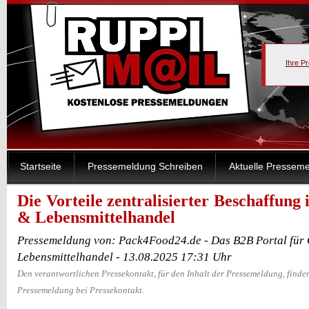
Ihre P
Startseite
Pressemeldung Schreiben
Aktuelle Pressem
Die Vorteile zentralisierter Beschaffung
& Lebensmittelhandel
Pressemeldung von: Pack4Food24.de - Das B2B Portal für 
Lebensmittelhandel - 13.08.2025 17:31 Uhr
Den verantwortlichen Pressekontakt, für den Inhalt der Pressemeldung, finden
Pressemeldung bei Pressekontakt.