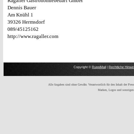
Ragaller Gastronomiebedarf GmbH
Dennis Bauer
Am Knühl 1
39326 Hermsdorf
089/45125162
http://www.ragaller.com
Copyright ©
RuppiMail
|
Rechtliche Hinwe
Alle Angaben sind ohne Gewähr. Verantwortlich für den Inhalt der Presse
Marken, Logos und sonstigen 