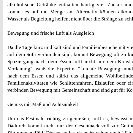
alkoholische Getränke enthalten häufig viel Zucker und
kommt es auf die Menge an. Alternativ können alkohol
Wasser als Begleitung helfen, nicht über die Stränge zu sch
Bewegung und frische Luft als Ausgleich
Da die Tage kurz und kalt sind und Familienbesuche mit vie
auf dem Sofa verbunden sind, kommt Bewegung oft zu ku
Spaziergang nach dem Essen hilft nicht nur dem Kreisla
Verdauung", weiß die Expertin. "Leichte Bewegung minde
nach dem Essen und stärkt das allgemeine Wohlbefinde
Familienaktivitäten wie Schlittenfahren, Eislaufen oder e
verbinden Bewegung mit Gemeinschaft und sind gut für Kör
Genuss mit Maß und Achtsamkeit
Um das Festmahl richtig zu genießen, hilft es, bewusst 
Dadurch kommt nicht nur der Geschmack voll zur Geltu
Sättigungsgefühl. Dieses stellt sich meist schon nach 15 