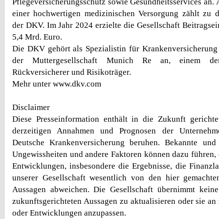
Pflegeversicherungsschutz sowie Gesundheitsservices an. 
einer hochwertigen medizinischen Versorgung zählt zu
der DKV. Im Jahr 2024 erzielte die Gesellschaft Beitrags
5,4 Mrd. Euro.
Die DKV gehört als Spezialistin für Krankenversicherun
der Muttergesellschaft Munich Re an, einem der
Rückversicherer und Risikoträger.
Mehr unter www.dkv.com
Disclaimer
Diese Presseinformation enthält in die Zukunft gericht
derzeitigen Annahmen und Prognosen der Unternehm
Deutsche Krankenversicherung beruhen. Bekannte und 
Ungewissheiten und andere Faktoren können dazu führen, d
Entwicklungen, insbesondere die Ergebnisse, die Finanzl
unserer Gesellschaft wesentlich von den hier gemachten
Aussagen abweichen. Die Gesellschaft übernimmt keine 
zukunftsgerichteten Aussagen zu aktualisieren oder sie an
oder Entwicklungen anzupassen.