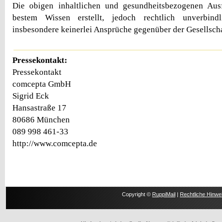
Die obigen inhaltlichen und gesundheitsbezogenen Au
bestem Wissen erstellt, jedoch rechtlich unverbin
insbesondere keinerlei Ansprüche gegenüber der Gesellscha
Pressekontakt:
Pressekontakt
comcepta GmbH
Sigrid Eck
Hansastraße 17
80686 München
089 998 461-33
http://www.comcepta.de
Copyright ©
RuppiMail
|
Rechtliche Hinwe