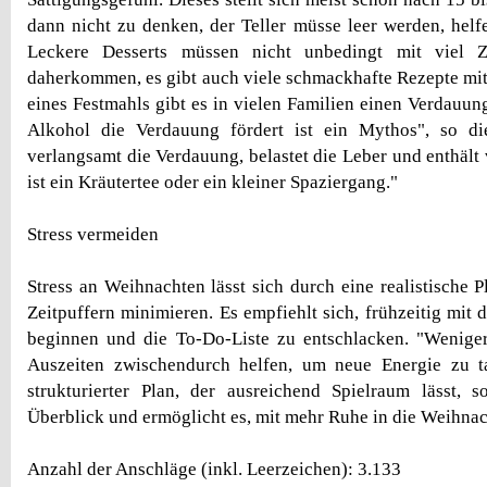
dann nicht zu denken, der Teller müsse leer werden, helfe
Leckere Desserts müssen nicht unbedingt mit viel 
daherkommen, es gibt auch viele schmackhafte Rezepte mi
eines Festmahls gibt es in vielen Familien einen Verdauun
Alkohol die Verdauung fördert ist ein Mythos", so di
verlangsamt die Verdauung, belastet die Leber und enthält 
ist ein Kräutertee oder ein kleiner Spaziergang."
Stress vermeiden
Stress an Weihnachten lässt sich durch eine realistische 
Zeitpuffern minimieren. Es empfiehlt sich, frühzeitig mit
beginnen und die To-Do-Liste zu entschlacken. "Weniger
Auszeiten zwischendurch helfen, um neue Energie zu t
strukturierter Plan, der ausreichend Spielraum lässt, 
Überblick und ermöglicht es, mit mehr Ruhe in die Weihnac
Anzahl der Anschläge (inkl. Leerzeichen): 3.133