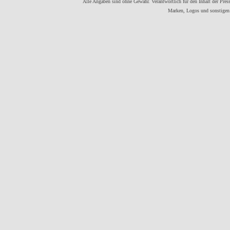
Alle Angaben sind ohne Gewähr. Verantwortlich für den Inhalt der Presse
Marken, Logos und sonstigen 