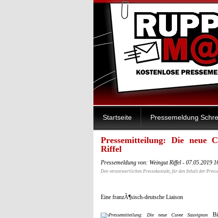
Startseite
Pressemeldung Schre
Pressemitteilung: Die neue
Riffel
Pressemeldung von: Weingut Riffel - 07.05.2019 
Den verantwortlichen Pressekontakt, für den Inhalt der Press
Eine franzÃ¶sisch-deutsche Liaison
Bi