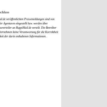
chluss
il.de veröffentlichten Pressemeldungen sind von
r Agenturen eingestellt bzw. werden über
everteiler an RuppiMail.de verteilt. Die Betreiber
übernehmen keine Verantwortung für die Korrektheit
keit der darin enthaltenen Informationen.