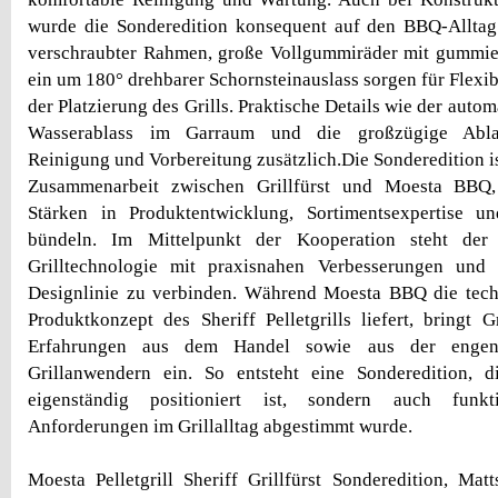
wurde die Sonderedition konsequent auf den BBQ-Alltag 
verschraubter Rahmen, große Vollgummiräder mit gummier
ein um 180° drehbarer Schornsteinauslass sorgen für Flexib
der Platzierung des Grills. Praktische Details wie der autom
Wasserablass im Garraum und die großzügige Ablage
Reinigung und Vorbereitung zusätzlich.Die Sonderedition i
Zusammenarbeit zwischen Grillfürst und Moesta BBQ, 
Stärken in Produktentwicklung, Sortimentsexpertise und
bündeln. Im Mittelpunkt der Kooperation steht der
Grilltechnologie mit praxisnahen Verbesserungen und 
Designlinie zu verbinden. Während Moesta BBQ die tech
Produktkonzept des Sheriff Pelletgrills liefert, bringt G
Erfahrungen aus dem Handel sowie aus der enge
Grillanwendern ein. So entsteht eine Sonderedition, d
eigenständig positioniert ist, sondern auch funkt
Anforderungen im Grillalltag abgestimmt wurde.
Moesta Pelletgrill Sheriff Grillfürst Sonderedition, Ma