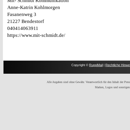
Mit- Schmidt Kommunikation
Anne-Katrin Kohlmorgen
Fasanenweg 3
21227 Bendestorf
040414063911
https://www.mit-schmidt.de/
Copyright ©
RuppiMail
|
Rechtliche Hinwe
Alle Angaben sind ohne Gewähr. Verantwortlich für den Inhalt der Presse
Marken, Logos und sonstigen 