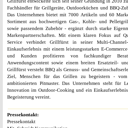
Grillfürst entwickelte sich seit seiner Gründung in 2010 
Fachhändler für Grillgeräte, Outdoorküchen und BBQ-Zub
Das Unternehmen bietet mit 7000 Artikeln und 60 Mark
Sortiment aus hochwertigen Gas-, Kohle- und Pelletgri
sowie passendem Zubehör - ergänzt durch starke Eigen
Markenpartnerschaften. Mit einem klaren Fokus auf Qu
Service verbindet Grillfürst in seiner Multi-Channel-S
Einkaufserlebnis mit einem leistungsstarken E-Commerc
und Kunden profitieren von fachkundiger Bera
Anwendungscontent sowie einem breiten Ersatzteil- und 
Grillfürst versteht BBQ als Genuss- und Gemeinschaftserle
Ziel, Menschen für das Grillen zu begeistern - vom
ambitionierten Pitmaster. Das Unternehmen steht für Le
Innovation im Outdoor-Cooking und ein Einkaufserlebni
Begeisterung vereint.
Pressekontakt:
Pressekontakt