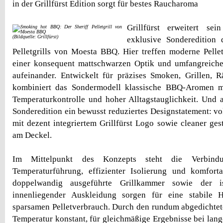
in der Grillfürst Edition sorgt für bestes Raucharoma
Grillfürst erweitert se
(Bildquelle: Grillfürst)
exklusive Sonderedition 
Pelletgrills von Moesta BBQ. Hier treffen moderne Pellet
einer konsequent mattschwarzen Optik und umfangreiche
aufeinander. Entwickelt für präzises Smoken, Grillen, 
kombiniert das Sondermodell klassische BBQ-Aromen mit
Temperaturkontrolle und hoher Alltagstauglichkeit. Und a
Sonderedition ein bewusst reduziertes Designstatement: vo
mit dezent integriertem Grillfürst Logo sowie cleaner ge
am Deckel.
Im Mittelpunkt des Konzepts steht die Verbindu
Temperaturführung, effizienter Isolierung und komfort
doppelwandig ausgeführte Grillkammer sowie der is
innenliegender Auskleidung sorgen für eine stabile 
sparsamen Pelletverbrauch. Durch den rundum abgedichtet
Temperatur konstant, für gleichmäßige Ergebnisse bei lan