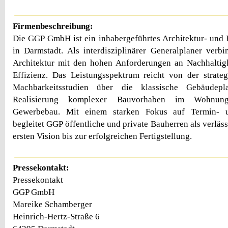
Firmenbeschreibung:
Die GGP GmbH ist ein inhabergeführtes Architektur- und 
in Darmstadt. Als interdisziplinärer Generalplaner ver
Architektur mit den hohen Anforderungen an Nachhaltigk
Effizienz. Das Leistungsspektrum reicht von der strate
Machbarkeitsstudien über die klassische Gebäudep
Realisierung komplexer Bauvorhaben im Wohnung
Gewerbebau. Mit einem starken Fokus auf Termin- u
begleitet GGP öffentliche und private Bauherren als verläss
ersten Vision bis zur erfolgreichen Fertigstellung.
Pressekontakt:
Pressekontakt
GGP GmbH
Mareike Schamberger
Heinrich-Hertz-Straße 6