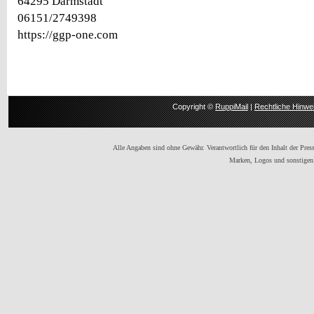
64295 Darmstadt
06151/2749398
https://ggp-one.com
Copyright ©
RuppiMail
|
Rechtliche Hinwe
Alle Angaben sind ohne Gewähr. Verantwortlich für den Inhalt der Presse
Marken, Logos und sonstigen 