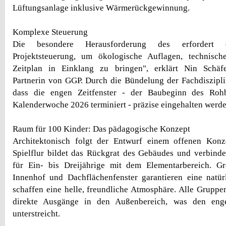
Lüftungsanlage inklusive Wärmerückgewinnung.
Komplexe Steuerung
Die besondere Herausforderung des erfordert ei
Projektsteuerung, um ökologische Auflagen, technisc
Zeitplan in Einklang zu bringen", erklärt Nin Schäfe
Partnerin von GGP. Durch die Bündelung der Fachdisziplin
dass die engen Zeitfenster - der Baubeginn des Rohb
Kalenderwoche 2026 terminiert - präzise eingehalten werde
Raum für 100 Kinder: Das pädagogische Konzept
Architektonisch folgt der Entwurf einem offenen Konz
Spielflur bildet das Rückgrat des Gebäudes und verbind
für Ein- bis Dreijährige mit dem Elementarbereich. Gr
Innenhof und Dachflächenfenster garantieren eine natür
schaffen eine helle, freundliche Atmosphäre. Alle Grupp
direkte Ausgänge in den Außenbereich, was den eng
unterstreicht.