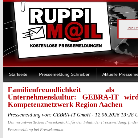
Ihre P
Startseite
Pressemeldung Schreiben
Aktuelle Pressem
Familienfreundlichkeit al
Unternehmenskultur: GEBRA-IT wir
Kompetenznetzwerk Region Aachen
Pressemeldung von: GEBRA-IT GmbH - 12.06.2026 13:28 
Den verantwortlichen Pressekontakt, für den Inhalt der Pressemeldung, finden
Pressemeldung bei Pressekontakt.