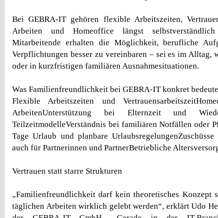
Bei GEBRA-IT gehören flexible Arbeitszeiten, Vertrauen
Arbeiten und Homeoffice längst selbstverständlich
Mitarbeitende erhalten die Möglichkeit, berufliche Auf
Verpflichtungen besser zu vereinbaren – sei es im Alltag, 
oder in kurzfristigen familiären Ausnahmesituationen.
Was Familienfreundlichkeit bei GEBRA-IT konkret bedeute
Flexible Arbeitszeiten und VertrauensarbeitszeitHom
ArbeitenUnterstützung bei Elternzeit und Wiederei
TeilzeitmodelleVerständnis bei familiären Notfällen oder 
Tage Urlaub und planbare UrlaubsregelungenZuschüsse
auch für Partnerinnen und PartnerBetriebliche Altersverso
Vertrauen statt starre Strukturen
„Familienfreundlichkeit darf kein theoretisches Konzept 
täglichen Arbeiten wirklich gelebt werden“, erklärt Udo H
der GEBRA-IT GmbH. „Gerade in der IT-Branch