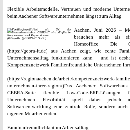
Flexible Arbeitsmodelle, Vertrauen und moderne Untern
beim Aachener Softwareunternehmen längst zum Alltag
Aachen, Juni 2026 – Mo
brauchen mehr als e
(Bildquelle: @GEBRA-IT GmbH)
Homeoffice. Die 
(https://gebra-it.de) aus Aachen zeigt, wie echte Fami
Unternehmensalltag funktionieren kann – und ist desha
Kompetenznetzwerk Familienfreundliche Unternehmen Ihr
(https://regionaachen.de/arbeit/kompetenznetzwerk-famili
unternehmen-ihrer-region/)Das Aachener Softwarehaus
GEBRA-Suite flexible Low-Code-ERP-Lösungen für
Unternehmen. Flexibilität spielt dabei jedoch
Softwareentwicklung eine zentrale Rolle, sondern au
eigenen Mitarbeitenden.
Familienfreundlichkeit im Arbeitsalltag