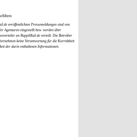
chluss
il.de veröffentlichten Pressemeldungen sind von
r Agenturen eingestellt bzw. werden über
everteiler an RuppiMail.de verteilt. Die Betreiber
übernehmen keine Verantwortung für die Korrektheit
keit der darin enthaltenen Informationen.