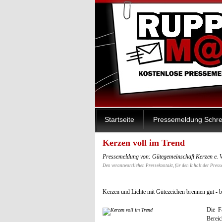
Startseite
Pressemeldung Schre
Kerzen voll im Trend
Pressemeldung von: Gütegemeinschaft Kerzen e. V
Den verantwortlichen Pressekontakt, für den Inhalt der Press
Kerzen und Lichte mit Gütezeichen brennen gut - 
Die F
Bereic