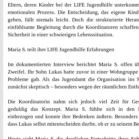
Eltern, deren Kinder bei der LIFE Jugendhilfe unterkom
emotionalen Prozess. Die Entscheidung, das eigene Kin
geben, fällt niemals leicht. Doch die strukturierte Her
einfühlsame Begleitung durch die Koordinatoren schaffe
Sicherheit in einer schwierigen Lebenssituation.
Maria S. teilt ihre LIFE Jugendhilfe Erfahrungen
Im dokumentierten Interview berichtet Maria S. offen ü
Zweifel. Ihr Sohn Lukas hatte zuvor in einer Wohngruppe 
Probleme gab. Als das Jugendamt die Organisation ins S
zunächst skeptisch – besonders wegen der räumlichen Entf
Die Koordinatorin nahm sich jedoch viel Zeit für Ge
geduldig das Konzept. Maria S. fühlte sich in den E
einbezogen und konnte ihre Bedenken äußern. Besonders p
dass Lukas selbst mitentscheiden durfte, ob er zu seinem B
Heute sieht Maria S. die deutlichen Fortschritte ihres So