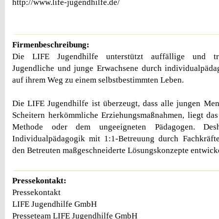
http://www.life-jugendhilfe.de/
Firmenbeschreibung:
Die LIFE Jugendhilfe unterstützt auffällige und tra
Jugendliche und junge Erwachsene durch individualpä
auf ihrem Weg zu einem selbstbestimmten Leben.
Die LIFE Jugendhilfe ist überzeugt, dass alle jungen Men
Scheitern herkömmliche Erziehungsmaßnahmen, liegt das 
Methode oder dem ungeeigneten Pädagogen. Desh
Individualpädagogik mit 1:1-Betreuung durch Fachkräft
den Betreuten maßgeschneiderte Lösungskonzepte entwick
Pressekontakt:
Pressekontakt
LIFE Jugendhilfe GmbH
Presseteam LIFE Jugendhilfe GmbH