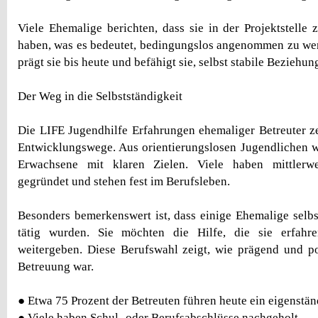
Viele Ehemalige berichten, dass sie in der Projektstelle 
haben, was es bedeutet, bedingungslos angenommen zu we
prägt sie bis heute und befähigt sie, selbst stabile Beziehu
Der Weg in die Selbstständigkeit
Die LIFE Jugendhilfe Erfahrungen ehemaliger Betreuter 
Entwicklungswege. Aus orientierungslosen Jugendlichen 
Erwachsene mit klaren Zielen. Viele haben mittlerwe
gegründet und stehen fest im Berufsleben.
Besonders bemerkenswert ist, dass einige Ehemalige selbs
tätig wurden. Sie möchten die Hilfe, die sie erfahr
weitergeben. Diese Berufswahl zeigt, wie prägend und pos
Betreuung war.
● Etwa 75 Prozent der Betreuten führen heute ein eigenstä
● Viele haben Schul- oder Berufsabschlüsse nachgeholt