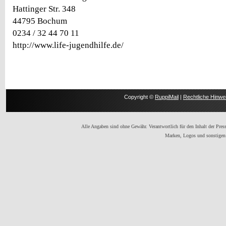
Hattinger Str. 348
44795 Bochum
0234 / 32 44 70 11
http://www.life-jugendhilfe.de/
Copyright ©
RuppiMail
|
Rechtliche Hinwe
Alle Angaben sind ohne Gewähr. Verantwortlich für den Inhalt der Presse
Marken, Logos und sonstigen 