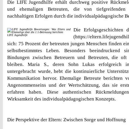
Die LIFE Jugendhilfe erhält durchweg positive Rückme
und ehemaligen Betreuten, die von tiefgreifenden
nachhaltigen Erfolgen durch die individualpädagogische B
Die Erfolgsgeschichten 
LIFE Jugendhilfe
(https://eltern.lifejugendh
sich: 75 Prozent der betreuten jungen Menschen finden ei
selbstbestimmtes Leben. Besonders beeindruckend sin
Bindungen zwischen Betreuern und Betreuten, die oft
bleiben. Maria S., deren Sohn Lukas erfolgreich in 
untergebracht wurde, hebt die kontinuierliche Unterstüt
Kommunikation hervor. Ehemalige Betreute berichten 
Angenommenseins und der Wertschätzung, das sie erst
erfahren haben. Diese authentischen Rückmeldungen
Wirksamkeit des individualpädagogischen Konzepts.
Die Perspektive der Eltern: Zwischen Sorge und Hoffnung