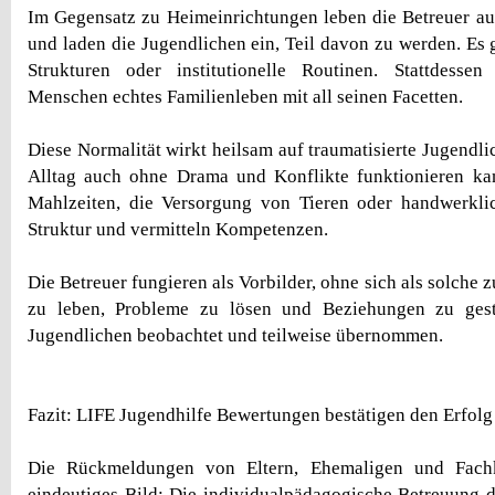
Im Gegensatz zu Heimeinrichtungen leben die Betreuer aut
und laden die Jugendlichen ein, Teil davon zu werden. Es 
Strukturen oder institutionelle Routinen. Stattdesse
Menschen echtes Familienleben mit all seinen Facetten.
Diese Normalität wirkt heilsam auf traumatisierte Jugendlic
Alltag auch ohne Drama und Konflikte funktionieren k
Mahlzeiten, die Versorgung von Tieren oder handwerklic
Struktur und vermitteln Kompetenzen.
Die Betreuer fungieren als Vorbilder, ohne sich als solche z
zu leben, Probleme zu lösen und Beziehungen zu gest
Jugendlichen beobachtet und teilweise übernommen.
Fazit: LIFE Jugendhilfe Bewertungen bestätigen den Erfolg
Die Rückmeldungen von Eltern, Ehemaligen und Fachk
eindeutiges Bild: Die individualpädagogische Betreuung d