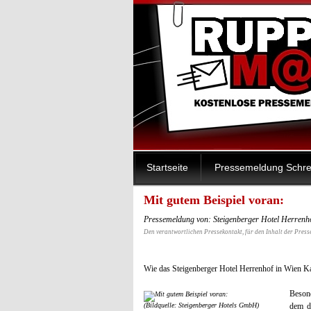
Startseite
Pressemeldung Schre
Mit gutem Beispiel voran:
Pressemeldung von: Steigenberger Hotel Herrenh
Den verantwortlichen Pressekontakt, für den Inhalt der Press
Wie das Steigenberger Hotel Herrenhof in Wien Ka
Besond
(Bildquelle: Steigenberger Hotels GmbH)
dem d