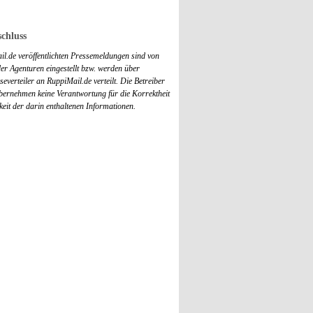
chluss
il.de veröffentlichten Pressemeldungen sind von
r Agenturen eingestellt bzw. werden über
everteiler an RuppiMail.de verteilt. Die Betreiber
übernehmen keine Verantwortung für die Korrektheit
keit der darin enthaltenen Informationen.