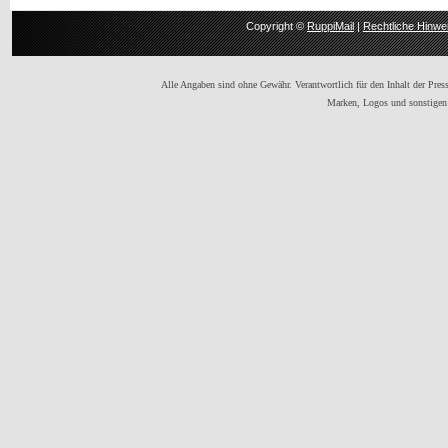
Copyright ©
RuppiMail
|
Rechtliche Hinwe
Alle Angaben sind ohne Gewähr. Verantwortlich für den Inhalt der Presse
Marken, Logos und sonstigen 