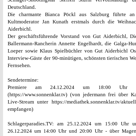
Deutschland.
Die charmante Bianca Pöckl aus Salzburg führte an
Kultmoderator Jan Kunath erstmals durch die Weihna
Aiderbichl.
Der geschäftsführende Vorstand von Gut Aiderbichl, Die
Ballermann-Rancherin Annette Engelhardt, die Galga-Hun
Loeper sowie Klaus Spielbüchler von Gut Aiderbichl Os
Interview-Gäste der 90-minütigen, schönsten tierischen W
Fernsehen.
Sendetermine:
Premiere am 24.12.2024 um 18:00 Uhr au
(https://www.sonnenklar.tv) (von jedermann frei über Ka
Live-Stream unter https://mediathek.sonnenklar.tv/aktuel
empfangen)
Schlagerparadies.TV: am 25.12.2024 um 15:00 Uhr 
26.12.2024 um 14:00 Uhr und 20:00 Uhr - über Magent