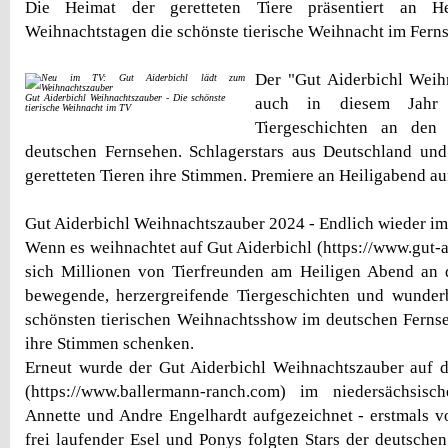
Die Heimat der geretteten Tiere präsentiert an H
Weihnachtstagen die schönste tierische Weihnacht im Fern
Der "Gut Aiderbichl Weih
Gut Aiderbichl Weihnachtszauber - Die schönste
auch in diesem Jahr
tierische Weihnacht im TV
Tiergeschichten an den
deutschen Fernsehen. Schlagerstars aus Deutschland und
geretteten Tieren ihre Stimmen. Premiere an Heiligabend a
Gut Aiderbichl Weihnachtszauber 2024 - Endlich wieder i
Wenn es weihnachtet auf Gut Aiderbichl (https://www.gut-a
sich Millionen von Tierfreunden am Heiligen Abend an 
bewegende, herzergreifende Tiergeschichten und wunderb
schönsten tierischen Weihnachtsshow im deutschen Fernse
ihre Stimmen schenken.
Erneut wurde der Gut Aiderbichl Weihnachtszauber auf 
(https://www.ballermann-ranch.com) im niedersächsis
Annette und Andre Engelhardt aufgezeichnet - erstmals v
frei laufender Esel und Ponys folgten Stars der deutschen