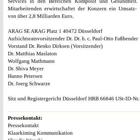
Services in den Bereichen Komposit und Gesundheit.
Mitarbeitenden erwirtschaftet der Konzern ein Umsatz-
von über 2,8 Milliarden Euro.
ARAG SE ARAG Platz 1 40472 Düsseldorf
Aufsichtsratsvorsitzender Dr. Dr. h. c. Paul-Otto Faßbender
Vorstand Dr. Renko Dirksen (Vorsitzender)
Dr. Matthias Maslaton
Wolfgang Mathmann
Dr. Shiva Meyer
Hanno Petersen
Dr. Joerg Schwarze
Sitz und Registergericht Düsseldorf HRB 66846 USt-ID-Nr
Pressekontakt:
Pressekontakt
Klaarkiming Kommunikation