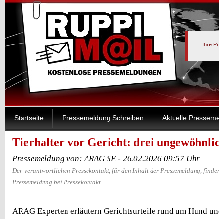
Ihre P
Startseite
Pressemeldung Schreiben
Aktuelle Pressem
Tierhalter vor Gericht: drei ungewöhnlic
Pressemeldung von: ARAG SE - 26.02.2026 09:57 Uhr
Den verantwortlichen Pressekontakt, für den Inhalt der Pressemeldung, finden
Pressemeldung bei Pressekontakt.
ARAG Experten erläutern Gerichtsurteile rund um Hund un