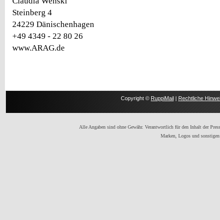
Claudia Wenski
Steinberg 4
24229 Dänischenhagen
+49 4349 - 22 80 26
www.ARAG.de
Copyright ©
RuppiMail
|
Rechtliche Hinwe
Alle Angaben sind ohne Gewähr. Verantwortlich für den Inhalt der Presse
Marken, Logos und sonstigen 