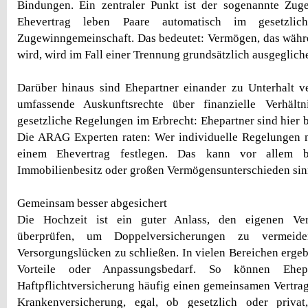
Bindungen. Ein zentraler Punkt ist der sogenannte Zug
Ehevertrag leben Paare automatisch im gesetzlic
Zugewinngemeinschaft. Das bedeutet: Vermögen, das währ
wird, wird im Fall einer Trennung grundsätzlich ausgeglich
Darüber hinaus sind Ehepartner einander zu Unterhalt v
umfassende Auskunftsrechte über finanzielle Verhält
gesetzliche Regelungen im Erbrecht: Ehepartner sind hier 
Die ARAG Experten raten: Wer individuelle Regelungen m
einem Ehevertrag festlegen. Das kann vor allem bei
Immobilienbesitz oder großen Vermögensunterschieden sinn
Gemeinsam besser abgesichert
Die Hochzeit ist ein guter Anlass, den eigenen Ver
überprüfen, um Doppelversicherungen zu vermeide
Versorgungslücken zu schließen. In vielen Bereichen ergeb
Vorteile oder Anpassungsbedarf. So können Ehe
Haftpflichtversicherung häufig einen gemeinsamen Vertrag
Krankenversicherung, egal, ob gesetzlich oder privat