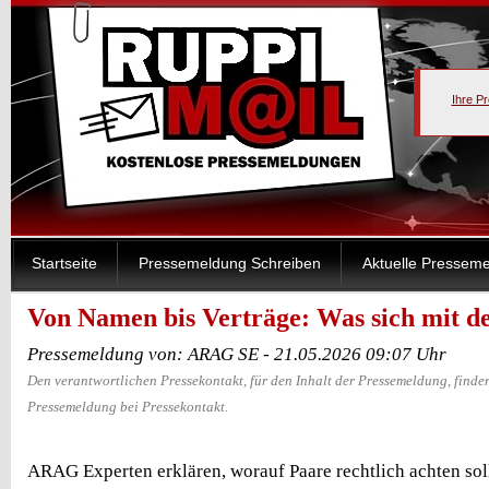
Ihre P
Startseite
Pressemeldung Schreiben
Aktuelle Pressem
Von Namen bis Verträge: Was sich mit d
Pressemeldung von: ARAG SE - 21.05.2026 09:07 Uhr
Den verantwortlichen Pressekontakt, für den Inhalt der Pressemeldung, finden
Pressemeldung bei Pressekontakt.
ARAG Experten erklären, worauf Paare rechtlich achten sol