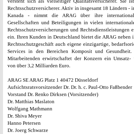
versteht sich als vielseitiger Qualitätsversicherer. Sie i
Rechtsschutzversicherer. Aktiv in insgesamt 18 Ländern - 
Kanada - nimmt die ARAG über ihre internationale
Gesellschaften und Beteiligungen in vielen internationa
Rechtsschutzversicherungen und Rechtsdienstleistungen e
ein. Ihren Kunden in Deutschland bietet die ARAG neben
Rechtsschutzgeschäft auch eigene einzigartige, bedarfsori
Services in den Bereichen Komposit und Gesundheit.
Mitarbeitenden erwirtschaftet der Konzern ein Umsatz-
von über 3,2 Milliarden Euro.
ARAG SE ARAG Platz 1 40472 Düsseldorf
Aufsichtsratsvorsitzender Dr. Dr. h. c. Paul-Otto Faßbender
Vorstand Dr. Renko Dirksen (Vorsitzender)
Dr. Matthias Maslaton
Wolfgang Mathmann
Dr. Shiva Meyer
Hanno Petersen
Dr. Joerg Schwarze