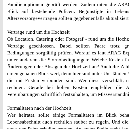
Familienoptionen geprüft werden. Zudem raten die AR
Blick auf bestehende Policen: Begünstigte in Lebens
Altersvorsorgeverträgen sollten gegebenenfalls aktualisier
Verträge rund um die Hochzeit
Ob Location, Catering oder Fotograf - rund um die Hochz
Verträge geschlossen. Dabei sollten Paare trotz g
Bedingungen sorgfältig prüfen. Worauf es laut ARAG Ex
unter anderem die Stornobedingungen: Welche Kosten fal
Änderungen oder Absagen der Hochzeit an? Auch die Zahl
einen genauen Blick wert, denn hier sind unter Umständen 
die mit Fristen verbunden sind. Wer diese verschläft, 
rechnen. Gerade bei hohen Kosten empfehlen die A
Vereinbarungen schriftlich festzuhalten, um Missverständn
Formalitäten nach der Hochzeit
Wer heiratet, sollte einige Formalitäten im Blick be
Lebensabschnitt auch rechtlich sauber zu regeln. Und dies
nach der Feier erledigt werden. An erster Stelle steht l