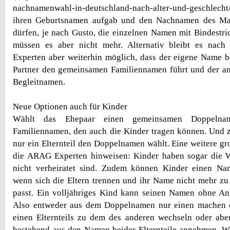
nachnamenwahl-in-deutschland-nach-alter-und-geschlecht/)
ihren Geburtsnamen aufgab und den Nachnamen des M
dürfen, je nach Gusto, die einzelnen Namen mit Bindestr
müssen es aber nicht mehr. Alternativ bleibt es nac
Experten aber weiterhin möglich, dass der eigene Name b
Partner den gemeinsamen Familiennamen führt und der an
Begleitnamen.
Neue Optionen auch für Kinder
Wählt das Ehepaar einen gemeinsamen Doppeln
Familiennamen, den auch die Kinder tragen können. Und 
nur ein Elternteil den Doppelnamen wählt. Eine weitere gr
die ARAG Experten hinweisen: Kinder haben sogar die W
nicht verheiratet sind. Zudem können Kinder einen Nam
wenn sich die Eltern trennen und ihr Name nicht mehr zu 
passt. Ein volljähriges Kind kann seinen Namen ohne An
Also entweder aus dem Doppelnamen nur einen machen
einen Elternteils zu dem des anderen wechseln oder ab
bestehend aus den Namen beider Elternteile annehmen. W