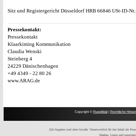
Sitz und Registergericht Düsseldorf HRB 66846 USt-ID-Nr
Pressekontakt:
Pressekontakt
Klaarkiming Kommunikation
Claudia Wenski
Steinberg 4
24229 Dänischenhagen
+49 4349 - 22 80 26
www.ARAG.de
Copyright ©
RuppiMail
|
Rechtliche Hinwe
Alle Angaben sind ohne Gewähr. Verantwortlich für den Inhalt der Presse
Marken, Logos und sonstigen 