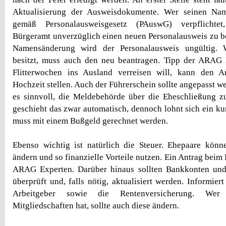
Aktualisierung der Ausweisdokumente. Wer seinen Nam
gemäß Personalausweisgesetz (PAuswG) verpflichtet
Bürgeramt unverzüglich einen neuen Personalausweis zu b
Namensänderung wird der Personalausweis ungültig. 
besitzt, muss auch den neu beantragen. Tipp der ARAG 
Flitterwochen ins Ausland verreisen will, kann den 
Hochzeit stellen. Auch der Führerschein sollte angepasst wer
es sinnvoll, die Meldebehörde über die Eheschließung z
geschieht das zwar automatisch, dennoch lohnt sich ein ku
muss mit einem Bußgeld gerechnet werden.
Ebenso wichtig ist natürlich die Steuer. Ehepaare könn
ändern und so finanzielle Vorteile nutzen. Ein Antrag beim
ARAG Experten. Darüber hinaus sollten Bankkonten und
überprüft und, falls nötig, aktualisiert werden. Informie
Arbeitgeber sowie die Rentenversicherung. We
Mitgliedschaften hat, sollte auch diese ändern.