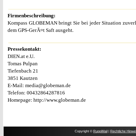
Firmenbeschreibung:
Kompass GLOBEMAN bringt Sie bei jeder Situation zuverl
dem GPS-GerÃ¤t Saft ausgeht.
Pressekontakt:
DIEN.at e.U.
Tomas Pulpan
Tiefenbach 21
3851 Kautzen
E-Mail: media@globeman.de
Telefon: 00432864287816
Homepage: http://www.globeman.de
Copyright ©
RuppiMail
|
Rechtliche Hinwe