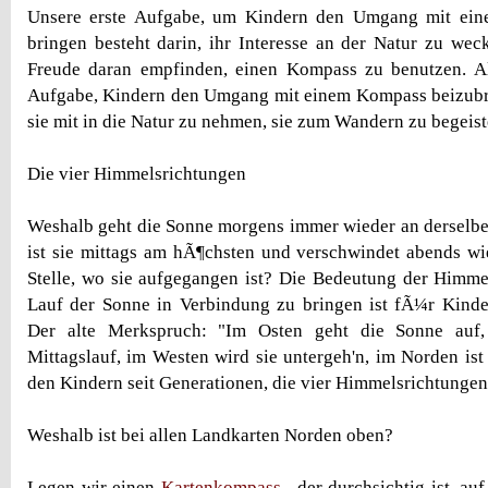
Unsere erste Aufgabe, um Kindern den Umgang mit ei
bringen besteht darin, ihr Interesse an der Natur zu w
Freude daran empfinden, einen Kompass zu benutzen. Al
Aufgabe, Kindern den Umgang mit einem Kompass beizubri
sie mit in die Natur zu nehmen, sie zum Wandern zu begeist
Die vier Himmelsrichtungen
Weshalb geht die Sonne morgens immer wieder an derselbe
ist sie mittags am hÃ¶chsten und verschwindet abends w
Stelle, wo sie aufgegangen ist? Die Bedeutung der Himm
Lauf der Sonne in Verbindung zu bringen ist fÃ¼r Kinder
Der alte Merkspruch: "Im Osten geht die Sonne auf
Mittagslauf, im Westen wird sie untergeh'n, im Norden ist s
den Kindern seit Generationen, die vier Himmelsrichtunge
Weshalb ist bei allen Landkarten Norden oben?
Legen wir einen
Kartenkompass
, der durchsichtig ist, au