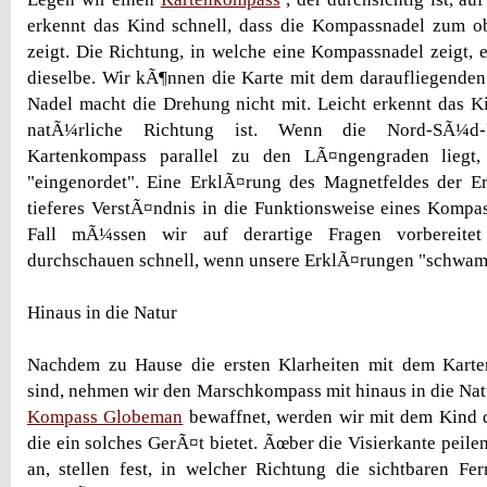
erkennt das Kind schnell, dass die Kompassnadel zum o
zeigt. Die Richtung, in welche eine Kompassnadel zeigt, e
dieselbe. Wir kÃ¶nnen die Karte mit dem daraufliegende
Nadel macht die Drehung nicht mit. Leicht erkennt das K
natÃ¼rliche Richtung ist. Wenn die Nord-SÃ¼d
Kartenkompass parallel zu den LÃ¤ngengraden liegt,
"eingenordet". Eine ErklÃ¤rung des Magnetfeldes der E
tieferes VerstÃ¤ndnis in die Funktionsweise eines Kompa
Fall mÃ¼ssen wir auf derartige Fragen vorbereitet
durchschauen schnell, wenn unsere ErklÃ¤rungen "schwa
Hinaus in die Natur
Nachdem zu Hause die ersten Klarheiten mit dem Kart
sind, nehmen wir den Marschkompass mit hinaus in die Nat
Kompass Globeman
bewaffnet, werden wir mit dem Kind d
die ein solches GerÃ¤t bietet. Ãœber die Visierkante peil
an, stellen fest, in welcher Richtung die sichtbaren F