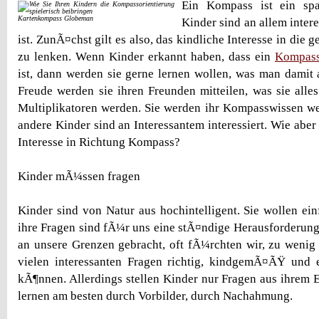
Ein Kompass ist ein spa
Kartenkompass Globeman
Kinder sind an allem intere
ist. ZunÃ¤chst gilt es also, das kindliche Interesse in di
zu lenken. Wenn Kinder erkannt haben, dass ein
Kompas
ist, dann werden sie gerne lernen wollen, was man damit a
Freude werden sie ihren Freunden mitteilen, was sie alle
Multiplikatoren werden. Sie werden ihr Kompasswissen we
andere Kinder sind an Interessantem interessiert. Wie aber
Interesse in Richtung Kompass?
Kinder mÃ¼ssen fragen
Kinder sind von Natur aus hochintelligent. Sie wollen ein
ihre Fragen sind fÃ¼r uns eine stÃ¤ndige Herausforderung
an unsere Grenzen gebracht, oft fÃ¼rchten wir, zu wenig 
vielen interessanten Fragen richtig, kindgemÃ¤ÃŸ und 
kÃ¶nnen. Allerdings stellen Kinder nur Fragen aus ihrem E
lernen am besten durch Vorbilder, durch Nachahmung.