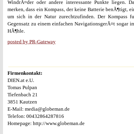
WindrÃ¤der oder andere interessante Punkte liegen. D
merken, dass ein Kompass, der keine Batterie benÃ¶tigt, ein 
um sich in der Natur zurechtzufinden. Der Kompass fu
Gegensatz zu einem einfachen NavigationsgerÃ¤t sogar im
HÃ¶hle.
posted by PR-Gateway
Firmenkontakt:
DIEN.at e.U.
Tomas Pulpan
Tiefenbach 21
3851 Kautzen
E-Mail: media@globeman.de
Telefon: 00432864287816
Homepage: http://www.globeman.de