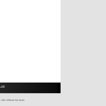
.net
 oder verfassen hat lassen.