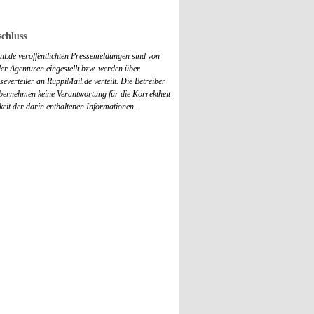
chluss
il.de veröffentlichten Pressemeldungen sind von
r Agenturen eingestellt bzw. werden über
everteiler an RuppiMail.de verteilt. Die Betreiber
übernehmen keine Verantwortung für die Korrektheit
keit der darin enthaltenen Informationen.