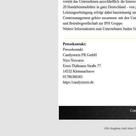
vertritt das Unternehmen ausschließlich die Intere
20 Handelsimmobilien in ganz Deutschland - von 
Leistungserbringung erfolgt dabei bausteinartig u
Centermanagement gehört zusammen mit den Unt
und Betriebsgesellschaft zur IPH Gruppe.
Weitere Informationen zum Unternehmen finden Si
Pressekontakt:
Pressekontakt
Candystorm PR GmbH
Nico Nowarra
Ernst-Thälmann-Straße 77
14532 Kleinmachnow
01786366361
https://candystorm.de
Cop
Alle Angaben sind ohne Gew