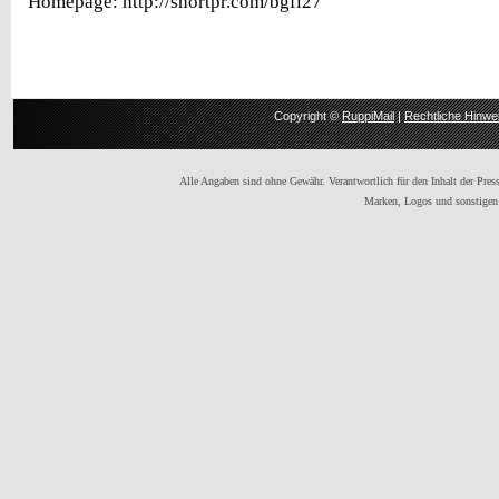
Homepage: http://shortpr.com/bgfi27
Copyright ©
RuppiMail
|
Rechtliche Hinwe
Alle Angaben sind ohne Gewähr. Verantwortlich für den Inhalt der Presse
Marken, Logos und sonstigen 