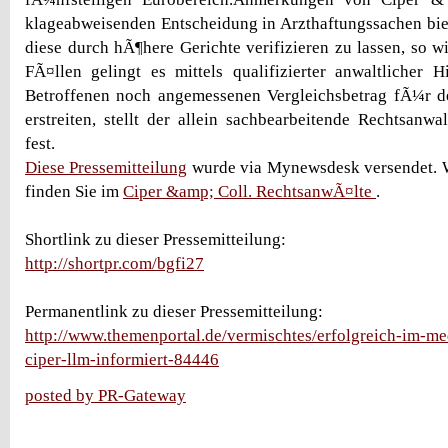
klageabweisenden Entscheidung in Arzthaftungssachen biete
diese durch hÃ¶here Gerichte verifizieren zu lassen, so wi
FÃ¤llen gelingt es mittels qualifizierter anwaltlicher 
Betroffenen noch angemessenen Vergleichsbetrag fÃ¼r 
erstreiten, stellt der allein sachbearbeitende Rechtsanw
fest.
Diese Pressemitteilung
wurde via Mynewsdesk versendet. W
finden Sie im
Ciper &amp; Coll. RechtsanwÃ¤lte
.
Shortlink zu dieser Pressemitteilung:
http://shortpr.com/bgfi27
Permanentlink zu dieser Pressemitteilung:
http://www.themenportal.de/vermischtes/erfolgreich-im-med
ciper-llm-informiert-84446
posted by PR-Gateway